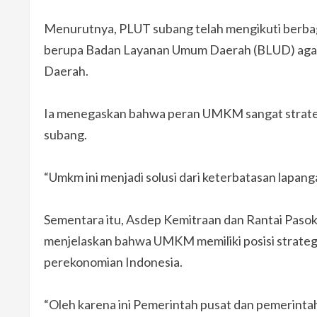
Menurutnya, PLUT subang telah mengikuti berbaga
berupa Badan Layanan Umum Daerah (BLUD) aga
Daerah.
Ia menegaskan bahwa peran UMKM sangat strat
subang.
“Umkm ini menjadi solusi dari keterbatasan lapang
Sementara itu, Asdep Kemitraan dan Rantai Pasok
menjelaskan bahwa UMKM memiliki posisi strateg
perekonomian Indonesia.
“Oleh karena ini Pemerintah pusat dan pemerin