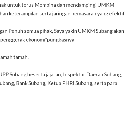
pihak untuk terus Membina dan mendampingi UMKM
an keterampilan serta jaringan pemasaran yang efektif
kungan Penuh semua pihak, Saya yakin UMKM Subang akan
r penggerak ekonomi”pungkasnya
ramah tamah.
UPP Subang beserta jajaran, Inspektur Daerah Subang,
ubang, Bank Subang, Ketua PHRI Subang, serta para