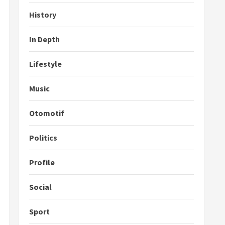
History
In Depth
Lifestyle
Music
Otomotif
Politics
Profile
Social
Sport