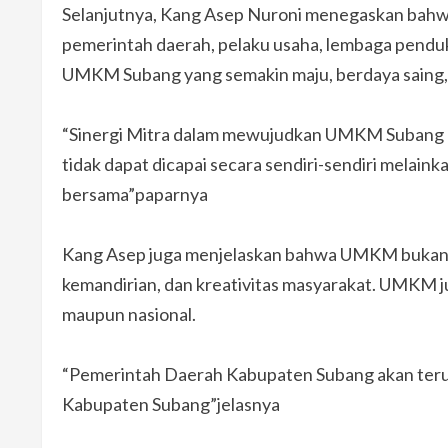
Selanjutnya, Kang Asep Nuroni menegaskan bahwa
pemerintah daerah, pelaku usaha, lembaga pendu
UMKM Subang yang semakin maju, berdaya saing, 
“Sinergi Mitra dalam mewujudkan UMKM Suban
tidak dapat dicapai secara sendiri-sendiri melai
bersama”paparnya
Kang Asep juga menjelaskan bahwa UMKM bukan s
kemandirian, dan kreativitas masyarakat. UMKM
maupun nasional.
“Pemerintah Daerah Kabupaten Subang akan te
Kabupaten Subang”jelasnya