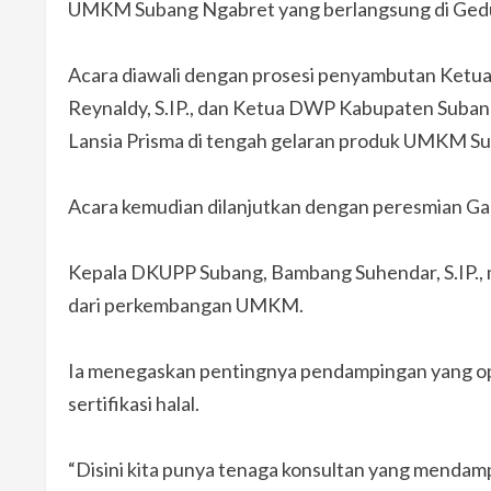
UMKM Subang Ngabret yang berlangsung di Ged
Acara diawali dengan prosesi penyambutan Ketua
Reynaldy, S.IP., dan Ketua DWP Kabupaten Subang, N
Lansia Prisma di tengah gelaran produk UMKM S
Acara kemudian dilanjutkan dengan peresmian G
Kepala DKUPP Subang, Bambang Suhendar, S.IP.,
dari perkembangan UMKM.
Ia menegaskan pentingnya pendampingan yang opti
sertifikasi halal.
“Disini kita punya tenaga konsultan yang menda