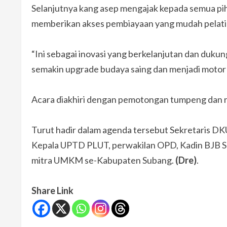
Selanjutnya kang asep mengajak kepada semua 
memberikan akses pembiayaan yang mudah pelatih
“Ini sebagai inovasi yang berkelanjutan dan du
semakin upgrade budaya saing dan menjadi moto
Acara diakhiri dengan pemotongan tumpeng dan 
Turut hadir dalam agenda tersebut Sekretaris DK
Kepala UPTD PLUT, perwakilan OPD, Kadin BJB S
mitra UMKM se-Kabupaten Subang.
(Dre)
.
Share Link