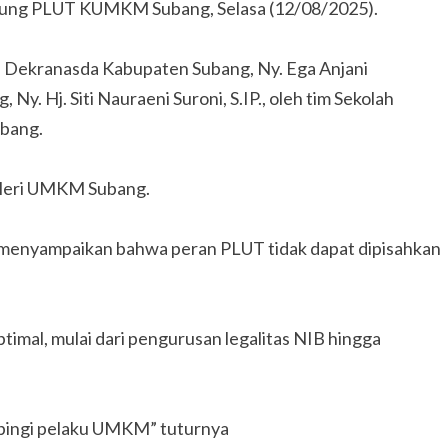
ung PLUT KUMKM Subang, Selasa (12/08/2025).
 Dekranasda Kabupaten Subang, Ny. Ega Anjani
y. Hj. Siti Nauraeni Suroni, S.IP., oleh tim Sekolah
ubang.
aleri UMKM Subang.
 menyampaikan bahwa peran PLUT tidak dapat dipisahkan
mal, mulai dari pengurusan legalitas NIB hingga
mpingi pelaku UMKM” tuturnya