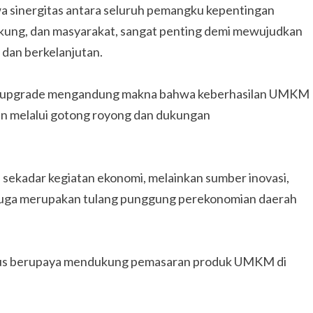
 sinergitas antara seluruh pemangku kepentingan
kung, dan masyarakat, sangat penting demi mewujudkan
dan berkelanjutan.
g upgrade mengandung makna bahwa keberhasilan UMKM
nkan melalui gotong royong dan dukungan
ekadar kegiatan ekonomi, melainkan sumber inovasi,
 juga merupakan tulang punggung perekonomian daerah
rus berupaya mendukung pemasaran produk UMKM di