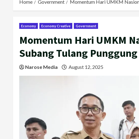
Home
Government
Momentum Hari UMKM Nasional
Economy
Economy Creative
Government
Momentum Hari UMKM Nas
Subang Tulang Punggung
Narose Media
August 12, 2025