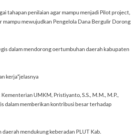
i tahapan penilaian agar mampu menjadi Pilot project,
r mampu mewujudkan Pengelola Dana Bergulir Dorong
egis dalam mendorong oertumbuhan daerah kabupaten
an kerja”jelasnya
 Kementerian UMKM, Pristiyanto, S.S., M.M., M.P.,
is dalam memberikan kontribusi besar terhadap
tah daerah mendukung keberadan PLUT Kab.