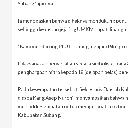
Subang”ujarnya
Ia menegaskan bahwa pihaknya mendukung penu
sehingga ke depan jejaring UMKM dapat dibangun d
“Kami mendorong PLUT subang menjadi Pilot proje
Dilaksanakan penyerahan secara simbolis kepada 
penghargaan mitra kepada 18 (delapan belas) pen
Pada kesempatan tersebut, Sekretaris Daerah Kabu
disapa Kang Asep Nuroni, menyampaikan bahwa mo
menjadi kesempatan untuk memperkuat komitme
Kabupaten Subang.