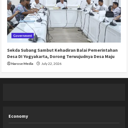
Government
Sekda Subang Sambut Kehadiran Balai Pemerintahan
Desa DI Yogyakarta, Dorong Terwujudnya Desa Maju
Narose Media
July 22, 2026
Economy