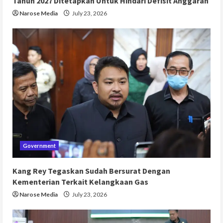
Tahun 2027 Ditetapkan Untuk Hindari Defisit Anggaran
Narose Media
July 23, 2026
Government
Kang Rey Tegaskan Sudah Bersurat Dengan
Kementerian Terkait Kelangkaan Gas
Narose Media
July 23, 2026