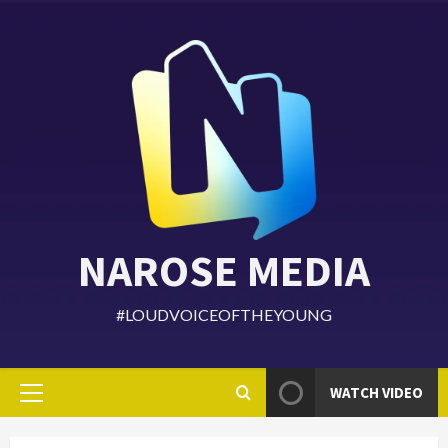
Skip
to
content
NAROSE MEDIA
#LOUDVOICEOFTHEYOUNG
WATCH VIDEO
Primary
Menu