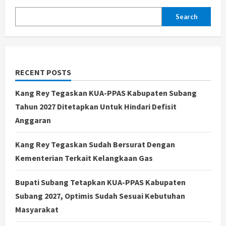
KKP
dan
Search
Bahas
Revitalisasi
Tambak
Pantura
RECENT POSTS
Kang Rey Tegaskan KUA-PPAS Kabupaten Subang
Tahun 2027 Ditetapkan Untuk Hindari Defisit
Anggaran
Kang Rey Tegaskan Sudah Bersurat Dengan
Kementerian Terkait Kelangkaan Gas
Bupati Subang Tetapkan KUA-PPAS Kabupaten
Subang 2027, Optimis Sudah Sesuai Kebutuhan
Masyarakat