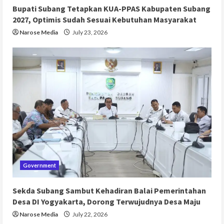
Bupati Subang Tetapkan KUA-PPAS Kabupaten Subang
2027, Optimis Sudah Sesuai Kebutuhan Masyarakat
Narose Media
July 23, 2026
Government
Sekda Subang Sambut Kehadiran Balai Pemerintahan
Desa DI Yogyakarta, Dorong Terwujudnya Desa Maju
Narose Media
July 22, 2026