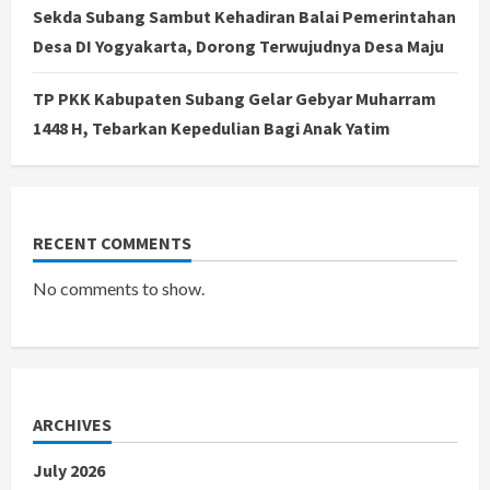
Sekda Subang Sambut Kehadiran Balai Pemerintahan
Desa DI Yogyakarta, Dorong Terwujudnya Desa Maju
TP PKK Kabupaten Subang Gelar Gebyar Muharram
1448 H, Tebarkan Kepedulian Bagi Anak Yatim
RECENT COMMENTS
No comments to show.
ARCHIVES
July 2026