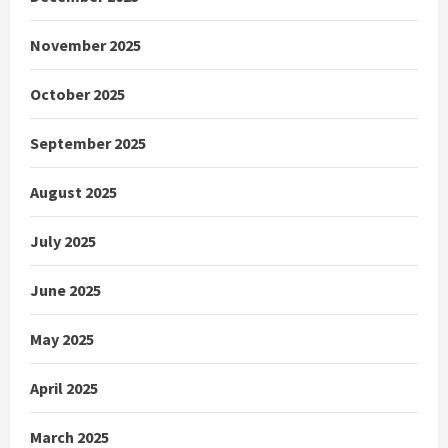
November 2025
October 2025
September 2025
August 2025
July 2025
June 2025
May 2025
April 2025
March 2025