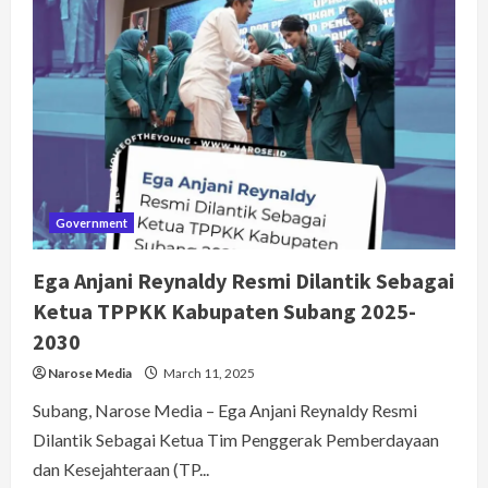
Terakan
Kebijakan
Penataan
Perumahan
&
Pemukiman
Di
Subang.
Government
Ega Anjani Reynaldy Resmi Dilantik Sebagai
Ketua TPPKK Kabupaten Subang 2025-
2030
Narose Media
March 11, 2025
Subang, Narose Media – Ega Anjani Reynaldy Resmi
Dilantik Sebagai Ketua Tim Penggerak Pemberdayaan
dan Kesejahteraan (TP...