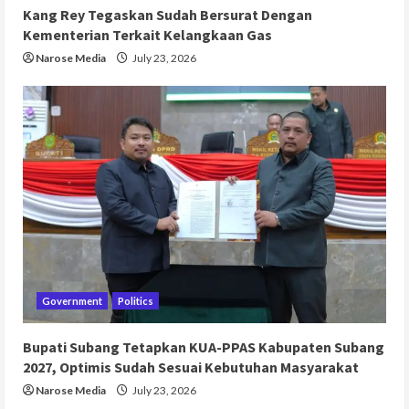
Kang Rey Tegaskan Sudah Bersurat Dengan
Kementerian Terkait Kelangkaan Gas
Narose Media
July 23, 2026
Government
Politics
Bupati Subang Tetapkan KUA-PPAS Kabupaten Subang
2027, Optimis Sudah Sesuai Kebutuhan Masyarakat
Narose Media
July 23, 2026