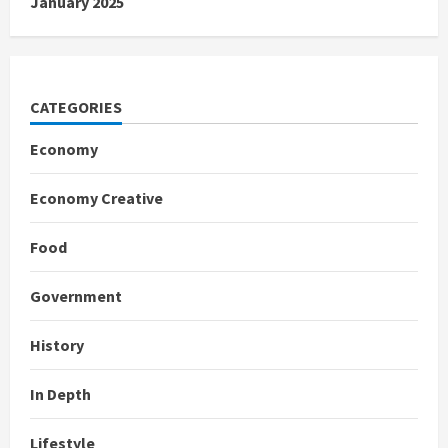
January 2025
CATEGORIES
Economy
Economy Creative
Food
Government
History
In Depth
Lifestyle