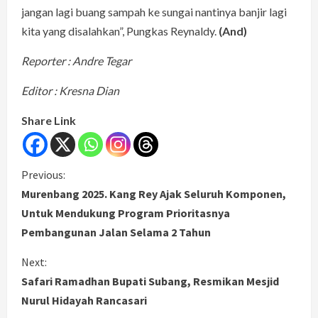
jangan lagi buang sampah ke sungai nantinya banjir lagi
kita yang disalahkan”, Pungkas Reynaldy.
(And)
Reporter : Andre Tegar
Editor : Kresna Dian
Share Link
C
Previous:
Murenbang 2025. Kang Rey Ajak Seluruh Komponen,
o
Untuk Mendukung Program Prioritasnya
Pembangunan Jalan Selama 2 Tahun
n
Next:
t
Safari Ramadhan Bupati Subang, Resmikan Mesjid
i
Nurul Hidayah Rancasari