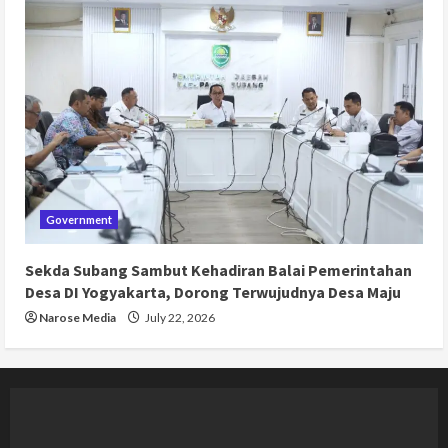
Government
Sekda Subang Sambut Kehadiran Balai Pemerintahan
Desa DI Yogyakarta, Dorong Terwujudnya Desa Maju
Narose Media
July 22, 2026