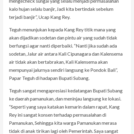
mengecheck sungai yang selalu menjadi permasalahan
kalo hujan selalu banjir, Jadi kita bertindak sebelum
terjadi banjir”, Ucap Kang Rey.
Teguh menunjukan kepada Kang Rey titik mana yang
akan dijadikan sodetan dan pintu air yang sudah tidak
berfungsi agar nanti diperbaiki. “Nanti jika sudah ada
sodetan, Jalur air antara Kali Cipunagara dan Kalensema
air tidak akan bertabrakan, Kali Kalensema akan
mempunyai jalurnya sendiri langsung ke Pondok Bali”,
Papar Teguh di hadapan Bupati Subang.
Teguh sangat mengapresiasi kedatangan Bupati Subang
ke daerah pamanukan, dan meninjau langsung ke lokasi.
“Seperti yang saya katakan kemarin dalam rapat, Kang
Rey ini sangat konsen terhadap permasalahan di
Pamanukan, Sehingga kita warga Pamanukan merasa
tidak di anak tirikan lagi oleh Pemerintah. Saya sangat