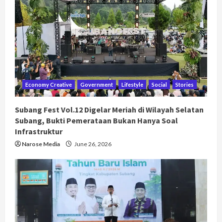
Economy Creative
Government
Lifestyle
Social
Stories
Subang Fest Vol.12 Digelar Meriah di Wilayah Selatan
Subang, Bukti Pemerataan Bukan Hanya Soal
Infrastruktur
Narose Media
June 26, 2026