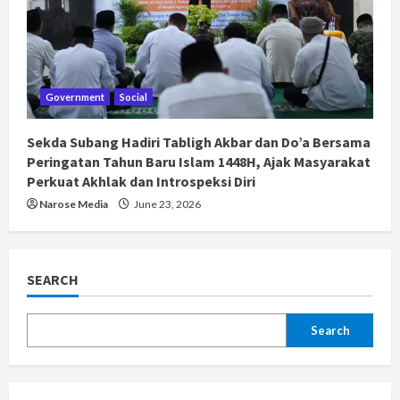
Government
Social
Sekda Subang Hadiri Tabligh Akbar dan Do’a Bersama
Peringatan Tahun Baru Islam 1448H, Ajak Masyarakat
Perkuat Akhlak dan Introspeksi Diri
Narose Media
June 23, 2026
SEARCH
Search