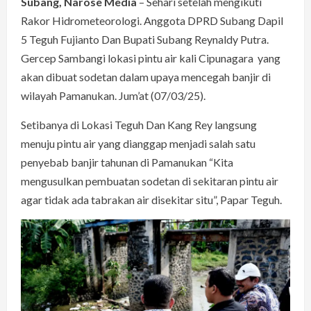
Subang, Narose Media
– Sehari setelah mengikuti
Rakor Hidrometeorologi. Anggota DPRD Subang Dapil
5 Teguh Fujianto Dan Bupati Subang Reynaldy Putra.
Gercep Sambangi lokasi pintu air kali Cipunagara yang
akan dibuat sodetan dalam upaya mencegah banjir di
wilayah Pamanukan. Jum’at (07/03/25).
Setibanya di Lokasi Teguh Dan Kang Rey langsung
menuju pintu air yang dianggap menjadi salah satu
penyebab banjir tahunan di Pamanukan “Kita
mengusulkan pembuatan sodetan di sekitaran pintu air
agar tidak ada tabrakan air disekitar situ”, Papar Teguh.