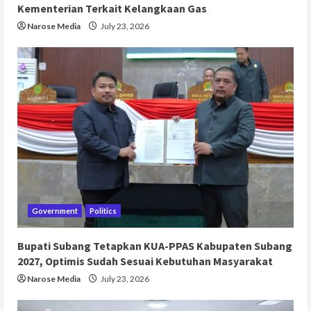
Kementerian Terkait Kelangkaan Gas
Narose Media
July 23, 2026
Government
Politics
Bupati Subang Tetapkan KUA-PPAS Kabupaten Subang
2027, Optimis Sudah Sesuai Kebutuhan Masyarakat
Narose Media
July 23, 2026