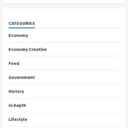
CATEGORIES
Economy
Economy Creative
Food
Government
History
In Depth
Lifestyle