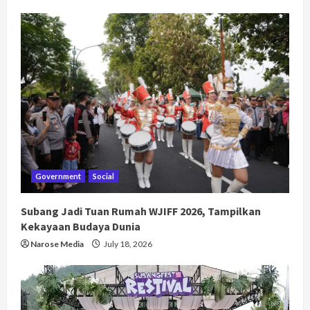
Government
Social
Subang Jadi Tuan Rumah WJIFF 2026, Tampilkan
Kekayaan Budaya Dunia
Narose Media
July 18, 2026