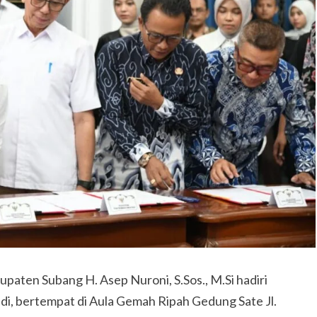
upaten Subang H. Asep Nuroni, S.Sos., M.Si hadiri
, bertempat di Aula Gemah Ripah Gedung Sate Jl.