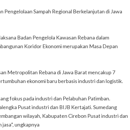
n Pengelolaan Sampah Regional Berkelanjutan di Jawa
elaksana Badan Pengelola Kawasan Rebana dalam
mbangunan Koridor Ekonomi merupakan Masa Depan
asan Metropolitan Rebana di Jawa Barat mencakup 7
tumbuhan ekonomi baru berbasis industri dan logistik.
ang fokus pada industri dan Pelabuhan Patimban.
alengka Pusat industri dan BIJB Kertajati. Sumedang
embangan wilayah, Kabupaten Cirebon Pusat industri dan
n jasa”, ungkapnya