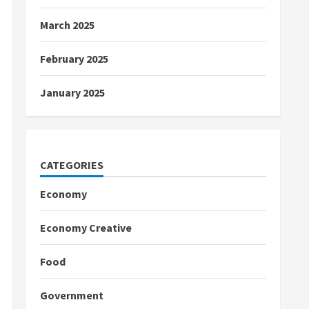
March 2025
February 2025
January 2025
CATEGORIES
Economy
Economy Creative
Food
Government