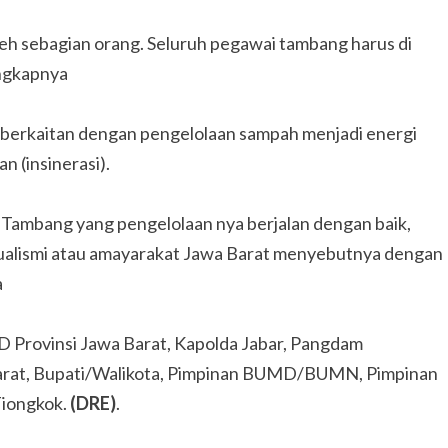
oleh sebagian orang. Seluruh pegawai tambang harus di
ungkapnya
 berkaitan dengan pengelolaan sampah menjadi energi
n (insinerasi).
s, Tambang yang pengelolaan nya berjalan dengan baik,
ualismi atau amayarakat Jawa Barat menyebutnya dengan
a
D Provinsi Jawa Barat, Kapolda Jabar, Pangdam
a Barat, Bupati/Walikota, Pimpinan BUMD/BUMN, Pimpinan
Tiongkok.
(DRE)
.