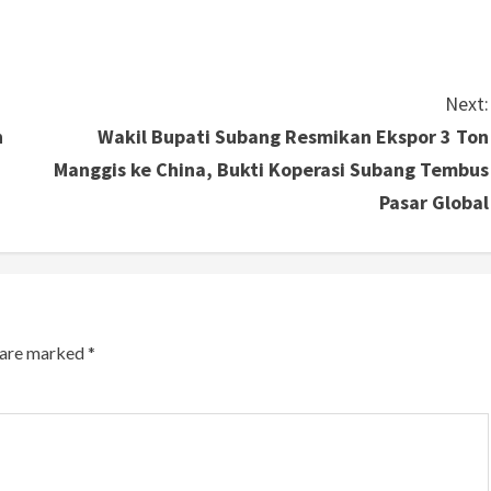
Next:
n
Wakil Bupati Subang Resmikan Ekspor 3 Ton
Manggis ke China, Bukti Koperasi Subang Tembus
Pasar Global
s are marked
*