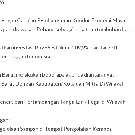
26.
an dengan Capaian Pembangunan Koridor Ekonomi Masa
s pada kawasan Rebana sebagai pusat pertumbuhan baru.
kan investasi Rp296,8 triliun (109,9% dari target),
tertinggi di Indonesia.
wa Barat melakukan beberapa agenda diantaranya :
wa Barat Dengan Kabupaten/Kota dan Mitra Di Wilayah
nertiban Pertambangan Tanpa Izin / Ilegal di Wilayah
ngan;
engelolaan Sampah di Tempat Pengolahan Kompos