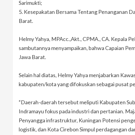
Sarimukti;
5.⁠ ⁠Kesepakatan Bersama Tentang Penanganan Da
Barat.
Helmy Yahya, MPAcc.,Akt., CPMA., CA. Kepala P
sambutannya menyampaikan, bahwa Capaian Pe
Jawa Barat.
Selain hal diatas, Helmy Yahya menjabarkan Kaw
kabupaten/kota yang difokuskan sebagai pusat per
“Daerah-daerah tersebut meliputi Kabupaten Sub
Indramayu fokus pada industri dan pertanian. Maj
Penyangga infrastruktur, Kuningan Potensi peng
logistik, dan Kota Cirebon Simpul perdagangan da