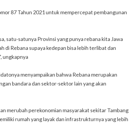
 Nomor 87 Tahun 2021 untuk mempercepat pembangunan
sa, satu-satunya Provinsi yang punya rebana kita Jawa
h di Rebana supaya kedepan bisa lebih terlibat dan
”, ungkapnya
 pidatonya menyampaikan bahwa Rebana merupakan
engan bandara dan sektor-sektor lain yang akan
kan merubah perekonomian masyarakat sekitar Tambang
emiliki rumah yang layak dan infrastrukturnya yang lebih