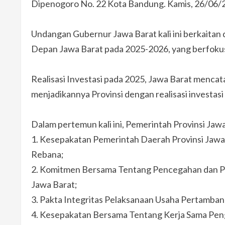
Dipenogoro No. 22 Kota Bandung. Kamis, 26/06/
Undangan Gubernur Jawa Barat kali ini berkait
Depan Jawa Barat pada 2025-2026, yang berfoku
Realisasi Investasi pada 2025, Jawa Barat mencatat
menjadikannya Provinsi dengan realisasi investasi 
Dalam pertemun kali ini, Pemerintah Provinsi Ja
1.⁠ ⁠Kesepakatan Pemerintah Daerah Provinsi Ja
Rebana;
2.⁠ ⁠Komitmen Bersama Tentang Pencegahan dan Pe
Jawa Barat;
3.⁠ ⁠Pakta Integritas Pelaksanaan Usaha Pertamba
4.⁠ ⁠Kesepakatan Bersama Tentang Kerja Sama P