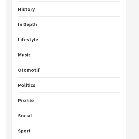
History
In Depth
Lifestyle
Music
Otomotif
Politics
Profile
Social
Sport