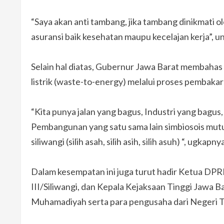
“Saya akan anti tambang, jika tambang dinikmati 
asuransi baik kesehatan maupu kecelajan kerja”, 
Selain hal diatas, Gubernur Jawa Barat membahas
listrik (waste-to-energy) melalui proses pembakara
“Kita punya jalan yang bagus, Industri yang bagu
Pembangunan yang satu sama lain simbiosois mut
siliwangi (silih asah, silih asih, silih asuh) “, ugkapny
Dalam kesempatan ini juga turut hadir Ketua DPR
III/Siliwangi, dan Kepala Kejaksaan Tinggi Jaw
Muhamadiyah serta para pengusaha dari Negeri 