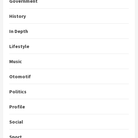
Government
History
In Depth
Lifestyle
Music
Otomotif
Politics
Profile
Social
Sport