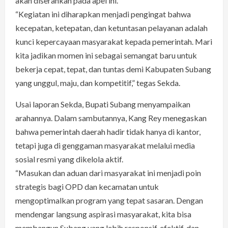
akan diserahkan pada apel ini.
“Kegiatan ini diharapkan menjadi pengingat bahwa
kecepatan, ketepatan, dan ketuntasan pelayanan adalah
kunci kepercayaan masyarakat kepada pemerintah. Mari
kita jadikan momen ini sebagai semangat baru untuk
bekerja cepat, tepat, dan tuntas demi Kabupaten Subang
yang unggul, maju, dan kompetitif,” tegas Sekda.
Usai laporan Sekda, Bupati Subang menyampaikan
arahannya. Dalam sambutannya, Kang Rey menegaskan
bahwa pemerintah daerah hadir tidak hanya di kantor,
tetapi juga di genggaman masyarakat melalui media
sosial resmi yang dikelola aktif.
“Masukan dan aduan dari masyarakat ini menjadi poin
strategis bagi OPD dan kecamatan untuk
mengoptimalkan program yang tepat sasaran. Dengan
mendengar langsung aspirasi masyarakat, kita bisa
membangun Subang yang lebih responsif, efektif, dan