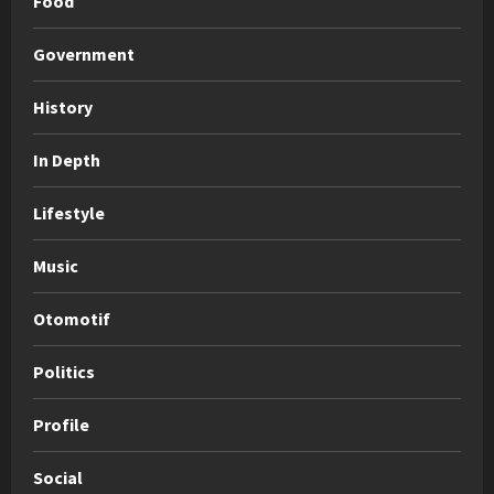
Food
Government
History
In Depth
Lifestyle
Music
Otomotif
Politics
Profile
Social