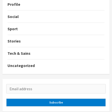
Profile
Social
Sport
Stories
Tech & Sains
Uncategorized
Subscribe