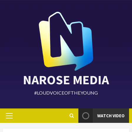
Skip
to
content
NAROSE MEDIA
#LOUDVOICEOFTHEYOUNG
WATCH VIDEO
Primary
Menu