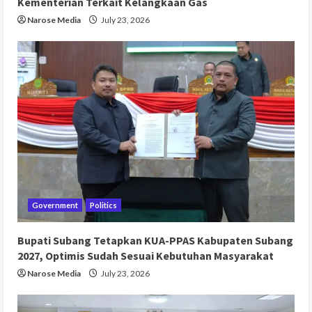
Kementerian Terkait Kelangkaan Gas
Narose Media
July 23, 2026
Government
Politics
Bupati Subang Tetapkan KUA-PPAS Kabupaten Subang
2027, Optimis Sudah Sesuai Kebutuhan Masyarakat
Narose Media
July 23, 2026