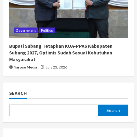
Government
Politics
Bupati Subang Tetapkan KUA-PPAS Kabupaten
Subang 2027, Optimis Sudah Sesuai Kebutuhan
Masyarakat
Narose Media
July 23, 2026
SEARCH
Search