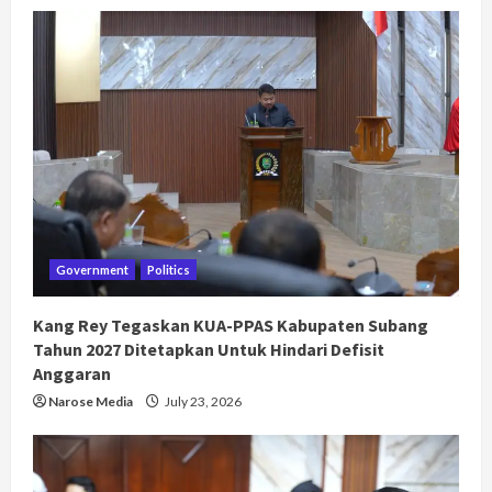
Government
Politics
Kang Rey Tegaskan KUA-PPAS Kabupaten Subang
Tahun 2027 Ditetapkan Untuk Hindari Defisit
Anggaran
Narose Media
July 23, 2026