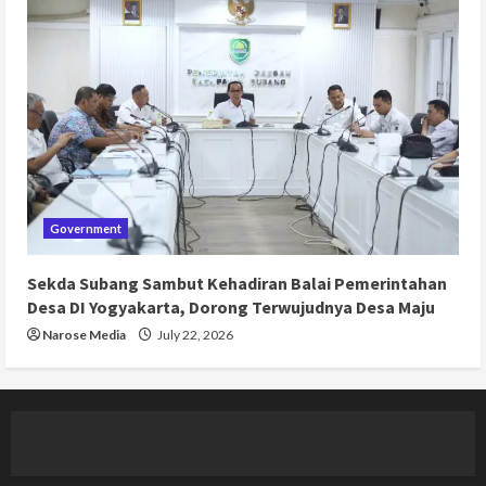
Government
Sekda Subang Sambut Kehadiran Balai Pemerintahan
Desa DI Yogyakarta, Dorong Terwujudnya Desa Maju
Narose Media
July 22, 2026