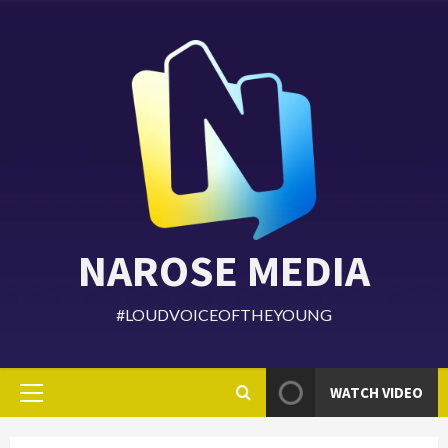
Skip
to
content
NAROSE MEDIA
#LOUDVOICEOFTHEYOUNG
WATCH VIDEO
Primary
Menu