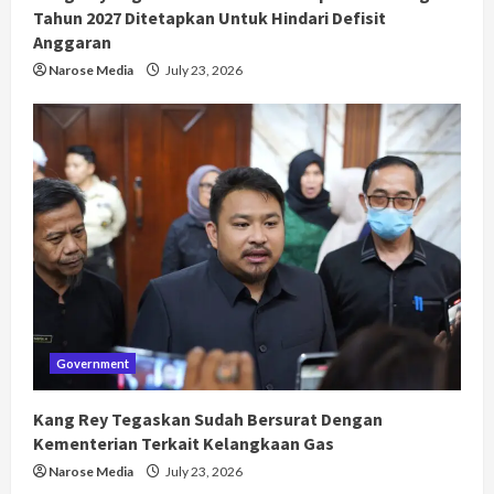
Tahun 2027 Ditetapkan Untuk Hindari Defisit
Anggaran
Narose Media
July 23, 2026
Government
Kang Rey Tegaskan Sudah Bersurat Dengan
Kementerian Terkait Kelangkaan Gas
Narose Media
July 23, 2026