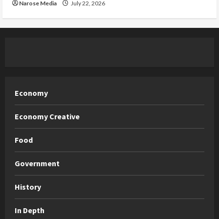
Narose Media
July 22, 2026
Economy
Economy Creative
Food
Government
History
In Depth