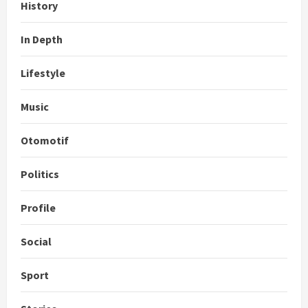
History
In Depth
Lifestyle
Music
Otomotif
Politics
Profile
Social
Sport