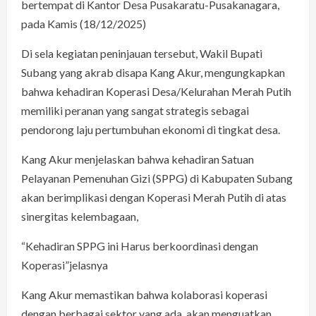
bertempat di Kantor Desa Pusakaratu-Pusakanagara,
pada Kamis (18/12/2025)
Di sela kegiatan peninjauan tersebut, Wakil Bupati
Subang yang akrab disapa Kang Akur, mengungkapkan
bahwa kehadiran Koperasi Desa/Kelurahan Merah Putih
memiliki peranan yang sangat strategis sebagai
pendorong laju pertumbuhan ekonomi di tingkat desa.
Kang Akur menjelaskan bahwa kehadiran Satuan
Pelayanan Pemenuhan Gizi (SPPG) di Kabupaten Subang
akan berimplikasi dengan Koperasi Merah Putih di atas
sinergitas kelembagaan,
“Kehadiran SPPG ini Harus berkoordinasi dengan
Koperasi”jelasnya
Kang Akur memastikan bahwa kolaborasi koperasi
dengan berbagai sektor yang ada, akan menguatkan