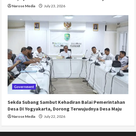
Narose Media
July 23, 2026
Government
Sekda Subang Sambut Kehadiran Balai Pemerintahan
Desa DI Yogyakarta, Dorong Terwujudnya Desa Maju
Narose Media
July 22, 2026