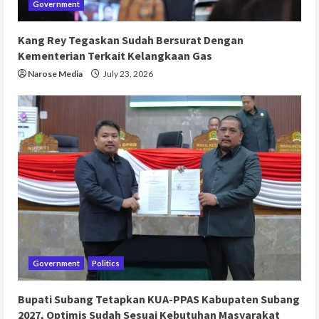
Government
Kang Rey Tegaskan Sudah Bersurat Dengan
Kementerian Terkait Kelangkaan Gas
Narose Media
July 23, 2026
Government
Politics
Bupati Subang Tetapkan KUA-PPAS Kabupaten Subang
2027, Optimis Sudah Sesuai Kebutuhan Masyarakat