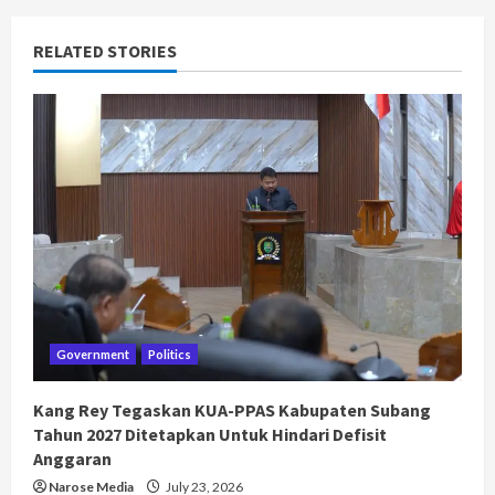
RELATED STORIES
Government
Politics
Kang Rey Tegaskan KUA-PPAS Kabupaten Subang
Tahun 2027 Ditetapkan Untuk Hindari Defisit
Anggaran
Narose Media
July 23, 2026