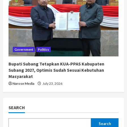
Government
Politics
Bupati Subang Tetapkan KUA-PPAS Kabupaten
Subang 2027, Optimis Sudah Sesuai Kebutuhan
Masyarakat
Narose Media
July 23, 2026
SEARCH
Search