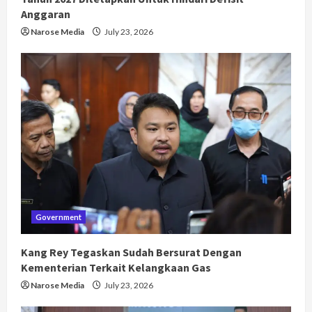
Anggaran
Narose Media
July 23, 2026
Government
Kang Rey Tegaskan Sudah Bersurat Dengan
Kementerian Terkait Kelangkaan Gas
Narose Media
July 23, 2026