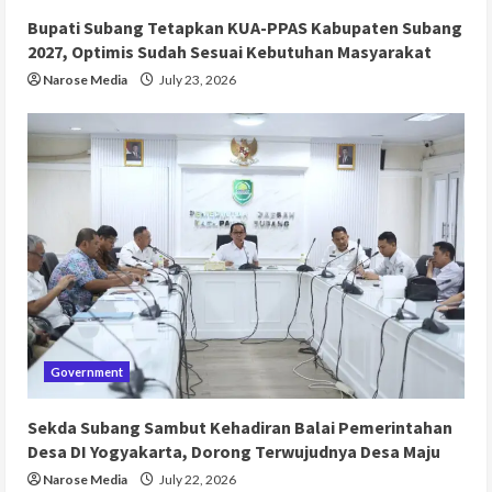
Bupati Subang Tetapkan KUA-PPAS Kabupaten Subang
2027, Optimis Sudah Sesuai Kebutuhan Masyarakat
Narose Media
July 23, 2026
Government
Sekda Subang Sambut Kehadiran Balai Pemerintahan
Desa DI Yogyakarta, Dorong Terwujudnya Desa Maju
Narose Media
July 22, 2026