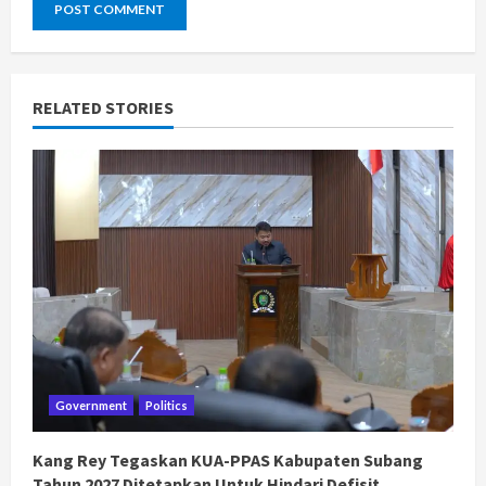
RELATED STORIES
Government
Politics
Kang Rey Tegaskan KUA-PPAS Kabupaten Subang
Tahun 2027 Ditetapkan Untuk Hindari Defisit