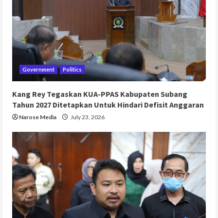
Government
Politics
Kang Rey Tegaskan KUA-PPAS Kabupaten Subang
Tahun 2027 Ditetapkan Untuk Hindari Defisit Anggaran
Narose Media
July 23, 2026