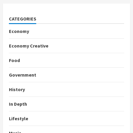
CATEGORIES
Economy
Economy Creative
Food
Government
History
In Depth
Lifestyle
Music