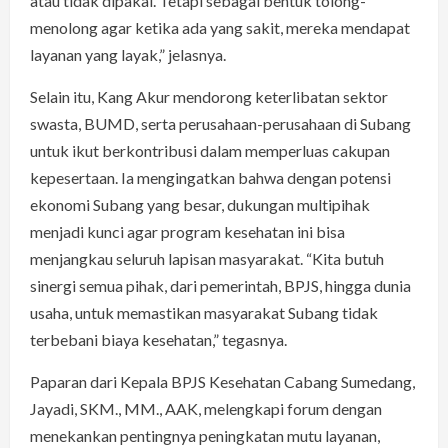
atau tidak dipakai. Tetapi sebagai bentuk tolong-
menolong agar ketika ada yang sakit, mereka mendapat
layanan yang layak,” jelasnya.
Selain itu, Kang Akur mendorong keterlibatan sektor
swasta, BUMD, serta perusahaan-perusahaan di Subang
untuk ikut berkontribusi dalam memperluas cakupan
kepesertaan. Ia mengingatkan bahwa dengan potensi
ekonomi Subang yang besar, dukungan multipihak
menjadi kunci agar program kesehatan ini bisa
menjangkau seluruh lapisan masyarakat. “Kita butuh
sinergi semua pihak, dari pemerintah, BPJS, hingga dunia
usaha, untuk memastikan masyarakat Subang tidak
terbebani biaya kesehatan,” tegasnya.
Paparan dari Kepala BPJS Kesehatan Cabang Sumedang,
Jayadi, SKM., MM., AAK, melengkapi forum dengan
menekankan pentingnya peningkatan mutu layanan,