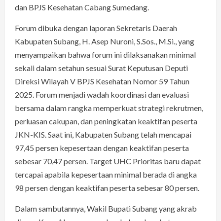
dan BPJS Kesehatan Cabang Sumedang.
Forum dibuka dengan laporan Sekretaris Daerah
Kabupaten Subang, H. Asep Nuroni, S.Sos., M.Si., yang
menyampaikan bahwa forum ini dilaksanakan minimal
sekali dalam setahun sesuai Surat Keputusan Deputi
Direksi Wilayah V BPJS Kesehatan Nomor 59 Tahun
2025. Forum menjadi wadah koordinasi dan evaluasi
bersama dalam rangka memperkuat strategi rekrutmen,
perluasan cakupan, dan peningkatan keaktifan peserta
JKN-KIS. Saat ini, Kabupaten Subang telah mencapai
97,45 persen kepesertaan dengan keaktifan peserta
sebesar 70,47 persen. Target UHC Prioritas baru dapat
tercapai apabila kepesertaan minimal berada di angka
98 persen dengan keaktifan peserta sebesar 80 persen.
Dalam sambutannya, Wakil Bupati Subang yang akrab