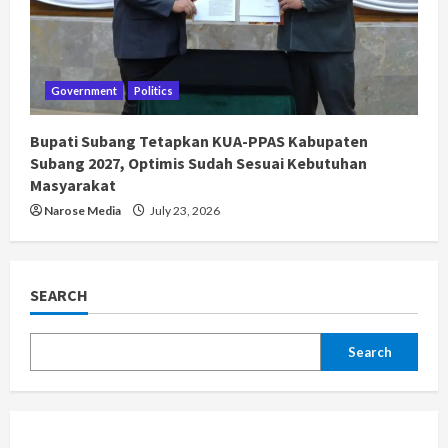
Government
Politics
Bupati Subang Tetapkan KUA-PPAS Kabupaten
Subang 2027, Optimis Sudah Sesuai Kebutuhan
Masyarakat
Narose Media
July 23, 2026
SEARCH
Search