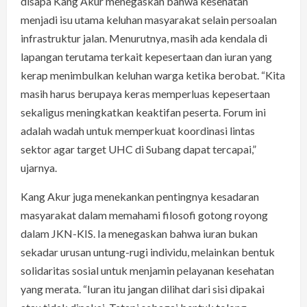
disapa Kang Akur menegaskan bahwa kesehatan
menjadi isu utama keluhan masyarakat selain persoalan
infrastruktur jalan. Menurutnya, masih ada kendala di
lapangan terutama terkait kepesertaan dan iuran yang
kerap menimbulkan keluhan warga ketika berobat. “Kita
masih harus berupaya keras memperluas kepesertaan
sekaligus meningkatkan keaktifan peserta. Forum ini
adalah wadah untuk memperkuat koordinasi lintas
sektor agar target UHC di Subang dapat tercapai,”
ujarnya.
Kang Akur juga menekankan pentingnya kesadaran
masyarakat dalam memahami filosofi gotong royong
dalam JKN-KIS. Ia menegaskan bahwa iuran bukan
sekadar urusan untung-rugi individu, melainkan bentuk
solidaritas sosial untuk menjamin pelayanan kesehatan
yang merata. “Iuran itu jangan dilihat dari sisi dipakai