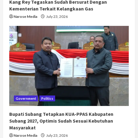
Kang Rey Tegaskan Sudah Bersurat Dengan
Kementerian Terkait Kelangkaan Gas
Narose Media
July 23, 2026
Government
Politics
Bupati Subang Tetapkan KUA-PPAS Kabupaten
Subang 2027, Optimis Sudah Sesuai Kebutuhan
Masyarakat
Narose Media
July 23, 2026