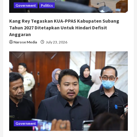
Government
Politics
Kang Rey Tegaskan KUA-PPAS Kabupaten Subang
Tahun 2027 Ditetapkan Untuk Hindari Defisit
Anggaran
Narose Media
July 23, 2026
Government