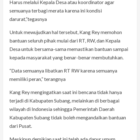
Harus melalui Kepala Desa atau koordinator agar
semuanya terbagi merata karena ini kondisi
darurat,”tegasnya
Untuk mewujudkan hal tersebut, Kang Rey memohon
bantuan seluruh pihak mulai dari RT, RW, dan Kepala
Desa untuk bersama-sama memastikan bantuan sampai
kepada masyarakat yang benar-benar membutuhkan.
“Data semuanya libatkan RT RW karena semuanya
memiliki peran,” terangnya
Kang Rey mengingatkan saat ini bencana tidak hanya
terjadi di Kabupaten Subang, melainkan di berbagai
wilayah di Indonesia sehingga Pemerintah Daerah
Kabupaten Subang tidak boleh mengandalkan bantuan
dari Pusat.
Meskipun demikian saat ini telah ada dapur umum