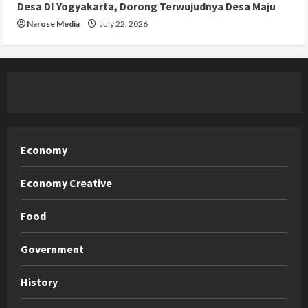
Desa DI Yogyakarta, Dorong Terwujudnya Desa Maju
Narose Media
July 22, 2026
Economy
Economy Creative
Food
Government
History