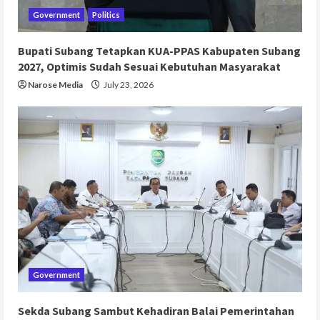
Government
Politics
Bupati Subang Tetapkan KUA-PPAS Kabupaten Subang
2027, Optimis Sudah Sesuai Kebutuhan Masyarakat
Narose Media
July 23, 2026
Government
Sekda Subang Sambut Kehadiran Balai Pemerintahan