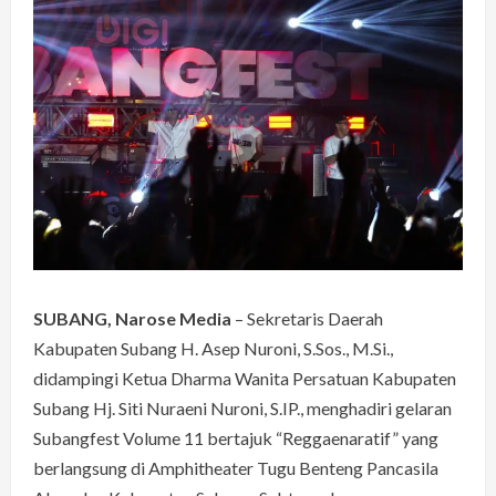
SUBANG, Narose Media
– Sekretaris Daerah
Kabupaten Subang H. Asep Nuroni, S.Sos., M.Si.,
didampingi Ketua Dharma Wanita Persatuan Kabupaten
Subang Hj. Siti Nuraeni Nuroni, S.IP., menghadiri gelaran
Subangfest Volume 11 bertajuk “Reggaenaratif” yang
berlangsung di Amphitheater Tugu Benteng Pancasila