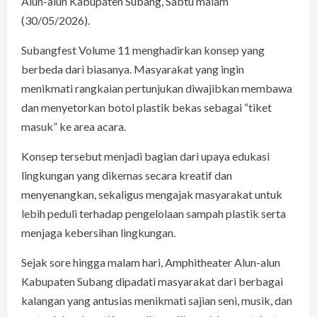
Alun-alun Kabupaten Subang, Sabtu malam
(30/05/2026).
Subangfest Volume 11 menghadirkan konsep yang
berbeda dari biasanya. Masyarakat yang ingin
menikmati rangkaian pertunjukan diwajibkan membawa
dan menyetorkan botol plastik bekas sebagai “tiket
masuk” ke area acara.
Konsep tersebut menjadi bagian dari upaya edukasi
lingkungan yang dikemas secara kreatif dan
menyenangkan, sekaligus mengajak masyarakat untuk
lebih peduli terhadap pengelolaan sampah plastik serta
menjaga kebersihan lingkungan.
Sejak sore hingga malam hari, Amphitheater Alun-alun
Kabupaten Subang dipadati masyarakat dari berbagai
kalangan yang antusias menikmati sajian seni, musik, dan