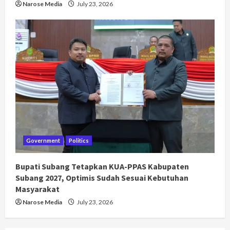
Narose Media
July 23, 2026
Government
Politics
Bupati Subang Tetapkan KUA-PPAS Kabupaten
Subang 2027, Optimis Sudah Sesuai Kebutuhan
Masyarakat
Narose Media
July 23, 2026