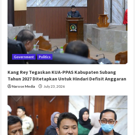
Government
Politics
Kang Rey Tegaskan KUA-PPAS Kabupaten Subang
Tahun 2027 Ditetapkan Untuk Hindari Defisit Anggaran
Narose Media
July 23, 2026