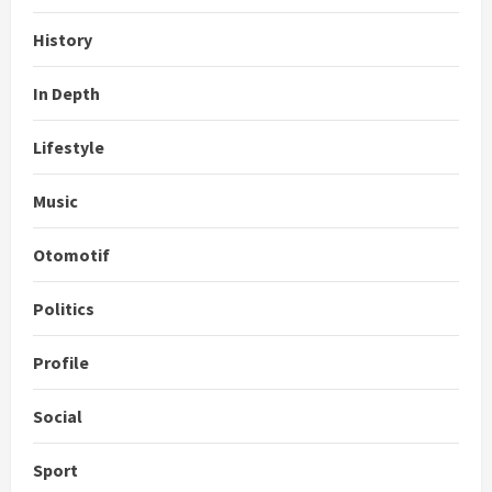
History
In Depth
Lifestyle
Music
Otomotif
Politics
Profile
Social
Sport