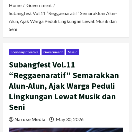
Home
Government
Subangfest Vol.11 “Reggaenaratif” Semarakkan Alun-
Alun, Ajak Warga Peduli Lingkungan Lewat Musik dan
Seni
Economy Creative
Government
Music
Subangfest Vol.11
“Reggaenaratif” Semarakkan
Alun-Alun, Ajak Warga Peduli
Lingkungan Lewat Musik dan
Seni
Narose Media
May 30, 2026