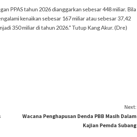
an PPAS tahun 2026 dianggarkan sebesar 448 miliar. Bila
alami kenaikan sebesar 167 miliar atau sebesar 37,42
adi 350 miliar di tahun 2026.” Tutup Kang Akur. (Dre)
Next:
s
Wacana Penghapusan Denda PBB Masih Dalam
Kajian Pemda Subang