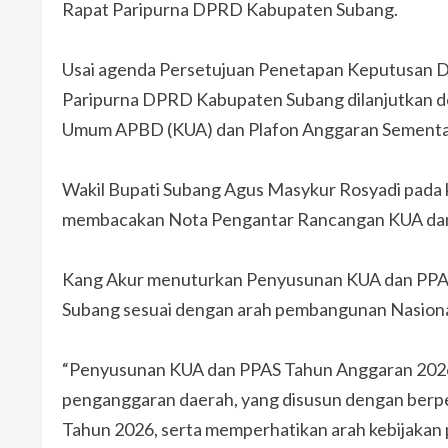
Rapat Paripurna DPRD Kabupaten Subang.
Usai agenda Persetujuan Penetapan Keputusan D
Paripurna DPRD Kabupaten Subang dilanjutkan d
Umum APBD (KUA) dan Plafon Anggaran Sementa
Wakil Bupati Subang Agus Masykur Rosyadi pada 
membacakan Nota Pengantar Rancangan KUA dan
Kang Akur menuturkan Penyusunan KUA dan PPA
Subang sesuai dengan arah pembangunan Nasiona
“Penyusunan KUA dan PPAS Tahun Anggaran 2026 
penganggaran daerah, yang disusun dengan ber
Tahun 2026, serta memperhatikan arah kebijakan