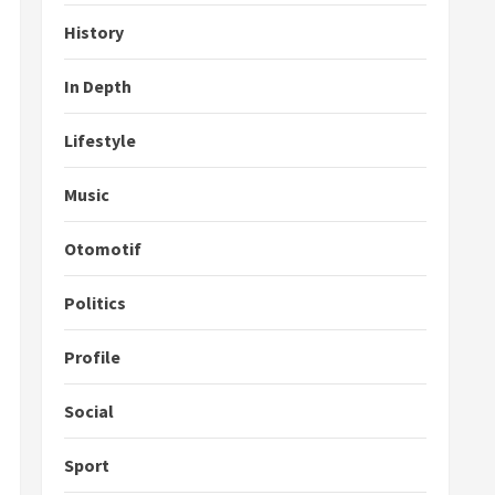
History
In Depth
Lifestyle
Music
Otomotif
Politics
Profile
Social
Sport