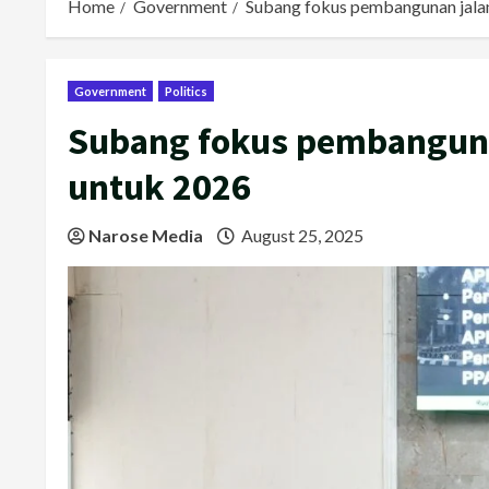
Home
Government
Subang fokus pembangunan jalan,
Government
Politics
Subang fokus pembangunan
untuk 2026
Narose Media
August 25, 2025