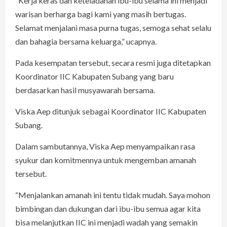
“Kerja keras dan keteladanan ibu-ibu selama ini menjadi
warisan berharga bagi kami yang masih bertugas.
Selamat menjalani masa purna tugas, semoga sehat selalu
dan bahagia bersama keluarga,” ucapnya.
Pada kesempatan tersebut, secara resmi juga ditetapkan
Koordinator IIC Kabupaten Subang yang baru
berdasarkan hasil musyawarah bersama.
Viska Aep ditunjuk sebagai Koordinator IIC Kabupaten
Subang.
Dalam sambutannya, Viska Aep menyampaikan rasa
syukur dan komitmennya untuk mengemban amanah
tersebut.
“Menjalankan amanah ini tentu tidak mudah. Saya mohon
bimbingan dan dukungan dari ibu-ibu semua agar kita
bisa melanjutkan IIC ini menjadi wadah yang semakin