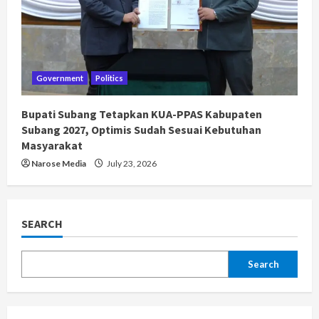
Government
Politics
Bupati Subang Tetapkan KUA-PPAS Kabupaten
Subang 2027, Optimis Sudah Sesuai Kebutuhan
Masyarakat
Narose Media
July 23, 2026
SEARCH
Search