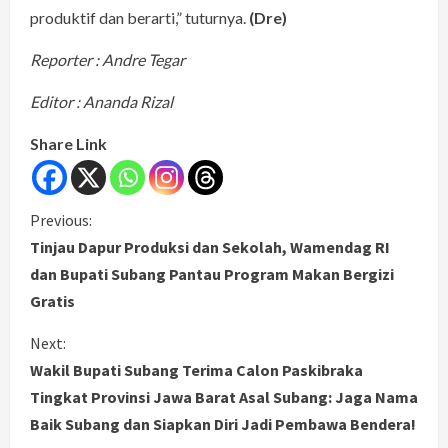
produktif dan berarti,” tuturnya.
(Dre)
Reporter : Andre Tegar
Editor : Ananda Rizal
Share Link
C
Previous:
Tinjau Dapur Produksi dan Sekolah, Wamendag RI
o
dan Bupati Subang Pantau Program Makan Bergizi
Gratis
n
Next:
t
Wakil Bupati Subang Terima Calon Paskibraka
i
Tingkat Provinsi Jawa Barat Asal Subang: Jaga Nama
Baik Subang dan Siapkan Diri Jadi Pembawa Bendera!
n