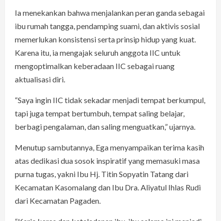
Ia menekankan bahwa menjalankan peran ganda sebagai
ibu rumah tangga, pendamping suami, dan aktivis sosial
memerlukan konsistensi serta prinsip hidup yang kuat.
Karena itu, ia mengajak seluruh anggota IIC untuk
mengoptimalkan keberadaan IIC sebagai ruang
aktualisasi diri.
“Saya ingin IIC tidak sekadar menjadi tempat berkumpul,
tapi juga tempat bertumbuh, tempat saling belajar,
berbagi pengalaman, dan saling menguatkan,” ujarnya.
Menutup sambutannya, Ega menyampaikan terima kasih
atas dedikasi dua sosok inspiratif yang memasuki masa
purna tugas, yakni Ibu Hj. Titin Sopyatin Tatang dari
Kecamatan Kasomalang dan Ibu Dra. Aliyatul Ihlas Rudi
dari Kecamatan Pagaden.