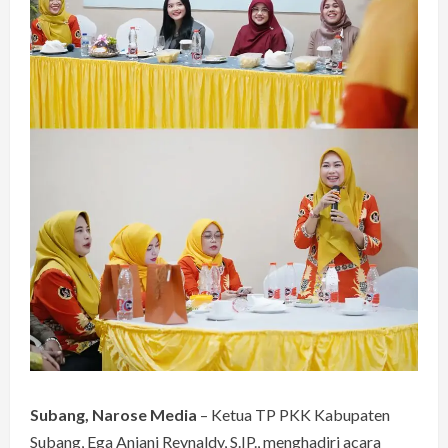
Subang, Narose Media
– Ketua TP PKK Kabupaten
Subang, Ega Anjani Reynaldy, S.IP., menghadiri acara