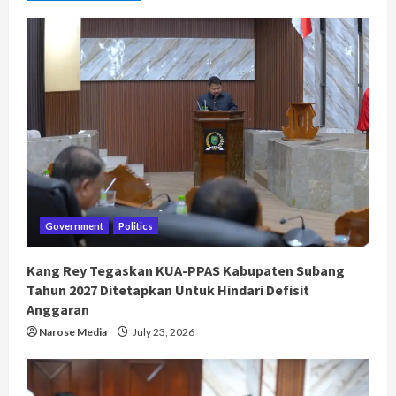
Government
Politics
Kang Rey Tegaskan KUA-PPAS Kabupaten Subang
Tahun 2027 Ditetapkan Untuk Hindari Defisit
Anggaran
Narose Media
July 23, 2026