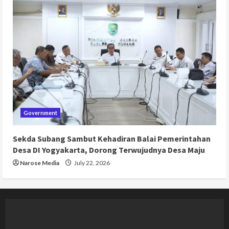
Government
Sekda Subang Sambut Kehadiran Balai Pemerintahan
Desa DI Yogyakarta, Dorong Terwujudnya Desa Maju
Narose Media
July 22, 2026