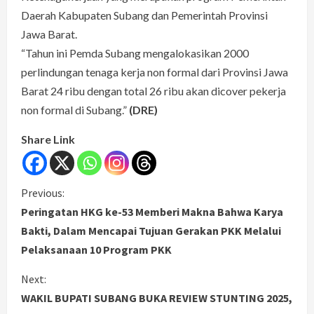
Daerah Kabupaten Subang dan Pemerintah Provinsi
Jawa Barat.
“Tahun ini Pemda Subang mengalokasikan 2000
perlindungan tenaga kerja non formal dari Provinsi Jawa
Barat 24 ribu dengan total 26 ribu akan dicover pekerja
non formal di Subang.”
(DRE)
Share Link
C
Previous:
Peringatan HKG ke-53 Memberi Makna Bahwa Karya
o
Bakti, Dalam Mencapai Tujuan Gerakan PKK Melalui
Pelaksanaan 10 Program PKK
n
Next:
t
WAKIL BUPATI SUBANG BUKA REVIEW STUNTING 2025,