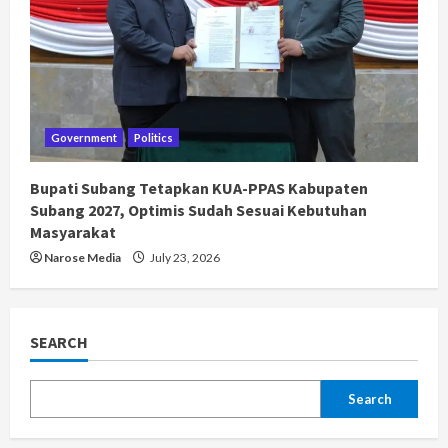
Government
Politics
Bupati Subang Tetapkan KUA-PPAS Kabupaten
Subang 2027, Optimis Sudah Sesuai Kebutuhan
Masyarakat
Narose Media
July 23, 2026
SEARCH
Search