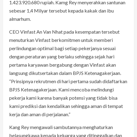
1.423.920.680 rupiah. Kamg Rey menyerahkan santunan
sebesar 1,4 Milyar tersebut kepada kakak dan ibu
almarhum.
CEO Vinfast An Van Nhat pada kesempatan tersebut
menuturkan Vinfast berkomitmen untuk memberi
perlindungan optimal bagi setiap pekerjanya sesuai
dengan peraturan yang berlaku sehingga sejak hari
pertama karyawan bergabung dengan Vinfast akan
langsung dikutsertakan dalam BPJS Ketenagakerjaan.
“Prinsipnya rekrutmen di hari pertama sudah didaftarkan
BPJS Ketenagakerjaan. Kami mencoba melindungi
pekerja kami karena banyak potensi yang tidak bisa
kami prediksi dan kendalikan sehingga aman di tempat
kerja dan aman di perjalanan.”
Kang Rey mengawali sambutannya menghaturkan
belasungkawa kepada keluarga yang ditinggalkan dan