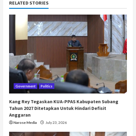
RELATED STORIES
Government
Politics
Kang Rey Tegaskan KUA-PPAS Kabupaten Subang
Tahun 2027 Ditetapkan Untuk Hindari Defisit
Anggaran
Narose Media
July 23, 2026