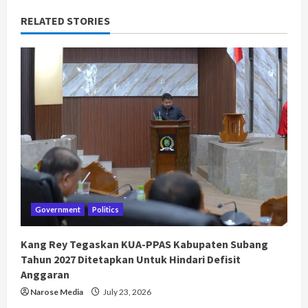
RELATED STORIES
Government
Politics
Kang Rey Tegaskan KUA-PPAS Kabupaten Subang
Tahun 2027 Ditetapkan Untuk Hindari Defisit
Anggaran
Narose Media
July 23, 2026