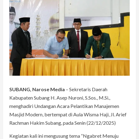
SUBANG, Narose Media
– Sekretaris Daerah
Kabupaten Subang H. Asep Nuroni, S.Sos., M.Si.,
menghadiri Undangan Acara Pelantikan Manajemen
Masjid Modern, bertempat di Aula Wisma Haji, Jl. Arief
Rachman Hakim Subang, pada Senin (22/12/2025)
Kegiatan kali ini mengusung tema “Ngabret Menuju