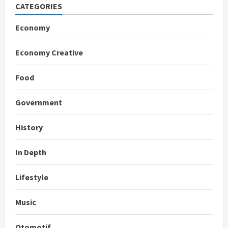
CATEGORIES
Economy
Economy Creative
Food
Government
History
In Depth
Lifestyle
Music
Otomotif