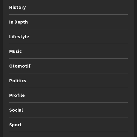
History
In Depth
Lifestyle
Music
Otomotif
Politics
Profile
Social
Sport