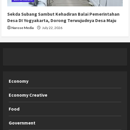
Sekda Subang Sambut Kehadiran Balai Pemerintahan
Desa DI Yogyakarta, Dorong Terwujudnya Desa Maju
Narose Media
July 22, 2026
Economy
Economy Creative
Food
Government