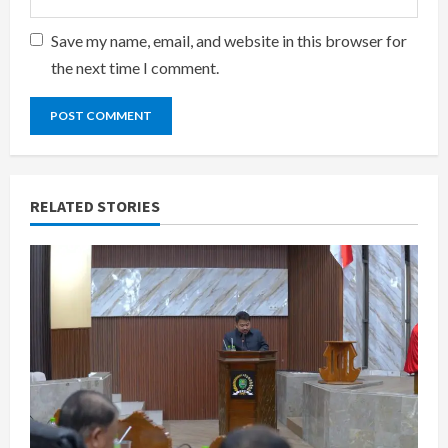
Save my name, email, and website in this browser for
the next time I comment.
RELATED STORIES