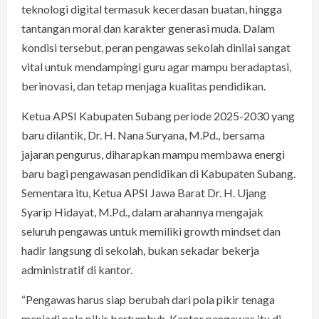
teknologi digital termasuk kecerdasan buatan, hingga
tantangan moral dan karakter generasi muda. Dalam
kondisi tersebut, peran pengawas sekolah dinilai sangat
vital untuk mendampingi guru agar mampu beradaptasi,
berinovasi, dan tetap menjaga kualitas pendidikan.
Ketua APSI Kabupaten Subang periode 2025-2030 yang
baru dilantik, Dr. H. Nana Suryana, M.Pd., bersama
jajaran pengurus, diharapkan mampu membawa energi
baru bagi pengawasan pendidikan di Kabupaten Subang.
Sementara itu, Ketua APSI Jawa Barat Dr. H. Ujang
Syarip Hidayat, M.Pd., dalam arahannya mengajak
seluruh pengawas untuk memiliki growth mindset dan
hadir langsung di sekolah, bukan sekadar bekerja
administratif di kantor.
“Pengawas harus siap berubah dari pola pikir tenaga
menjadi pola pikir bertumbuh. Kantor pengawas itu di