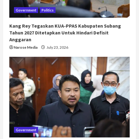
Government
Politics
Kang Rey Tegaskan KUA-PPAS Kabupaten Subang
Tahun 2027 Ditetapkan Untuk Hindari Defisit
Anggaran
Narose Media
July 23, 2026
Government