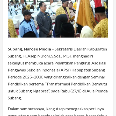
Subang, Narose Media
– Sekretaris Daerah Kabupaten
Subang, H. Asep Nuroni, S.Sos., M.Si., menghadiri
sekaligus membuka acara Pelantikan Pengurus Asosiasi
Pengawas Sekolah Indonesia (APSI) Kabupaten Subang
Periode 2025–2030 yang dirangkaikan dengan Seminar
Pendidikan bertema “Transformasi Pendidikan Bermutu
untuk Subang Ngabret”, pada Rabu (27/8) di Aula Pemda
Subang.
Dalam sambutannya, Kang Asep menegaskan perlunya
penguatan peran kepala sekolah agar benar-benar fokus