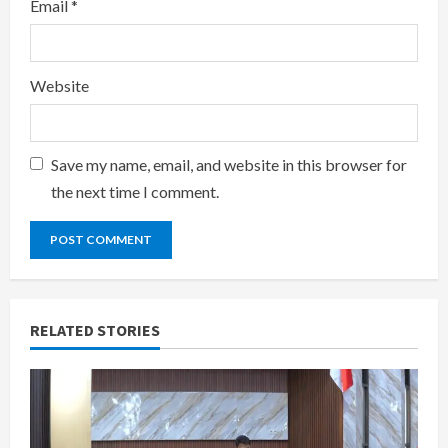
Email
*
Website
Save my name, email, and website in this browser for
the next time I comment.
RELATED STORIES