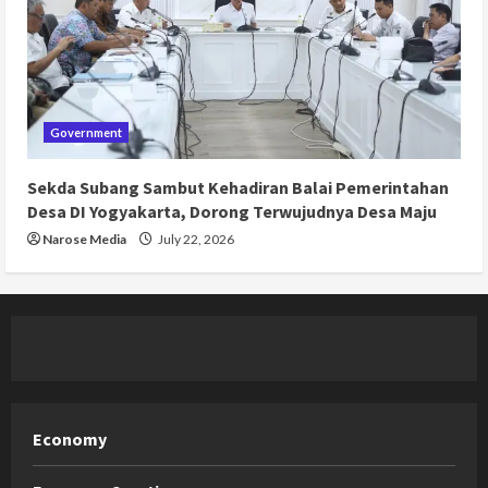
Government
Sekda Subang Sambut Kehadiran Balai Pemerintahan
Desa DI Yogyakarta, Dorong Terwujudnya Desa Maju
Narose Media
July 22, 2026
Economy