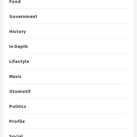
Food
Government
History
In Depth
Lifestyle
Music
Otomotif
Politics
Profile
Social