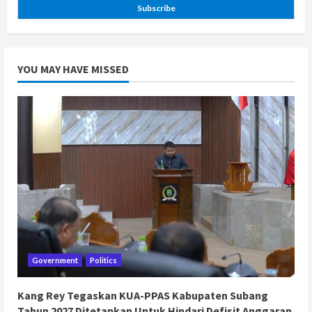
Subscribe
YOU MAY HAVE MISSED
Government
Politics
Kang Rey Tegaskan KUA-PPAS Kabupaten Subang
Tahun 2027 Ditetapkan Untuk Hindari Defisit Anggaran