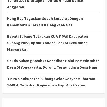
Tahun 2027 Ditetapkan Untuk Hindari Defisit
Anggaran
Kang Rey Tegaskan Sudah Bersurat Dengan
Kementerian Terkait Kelangkaan Gas
Bupati Subang Tetapkan KUA-PPAS Kabupaten
Subang 2027, Optimis Sudah Sesuai Kebutuhan
Masyarakat
Sekda Subang Sambut Kehadiran Balai Pemerintahan
Desa DI Yogyakarta, Dorong Terwujudnya Desa Maju
TP PKK Kabupaten Subang Gelar Gebyar Muharram
1448 H, Tebarkan Kepedulian Bagi Anak Yatim