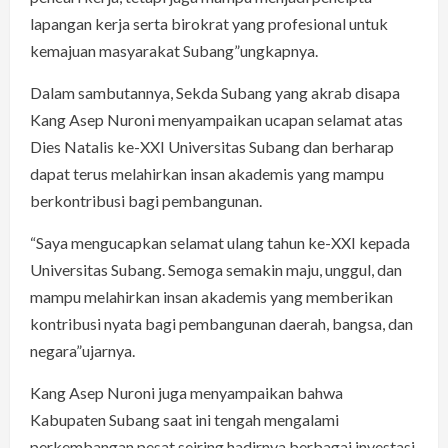
lapangan kerja serta birokrat yang profesional untuk
kemajuan masyarakat Subang”ungkapnya.
Dalam sambutannya, Sekda Subang yang akrab disapa
Kang Asep Nuroni menyampaikan ucapan selamat atas
Dies Natalis ke-XXI Universitas Subang dan berharap
dapat terus melahirkan insan akademis yang mampu
berkontribusi bagi pembangunan.
“Saya mengucapkan selamat ulang tahun ke-XXI kepada
Universitas Subang. Semoga semakin maju, unggul, dan
mampu melahirkan insan akademis yang memberikan
kontribusi nyata bagi pembangunan daerah, bangsa, dan
negara”ujarnya.
Kang Asep Nuroni juga menyampaikan bahwa
Kabupaten Subang saat ini tengah mengalami
perkembangan pesat seiring hadirnya berbagai investasi