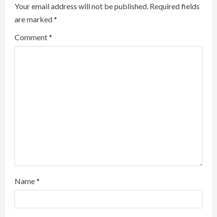
Your email address will not be published.
Required fields
e
are marked
*
R
Comment
*
e
a
d
i
n
g
Name
*