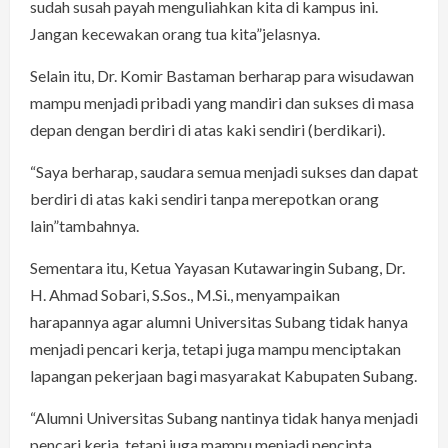
sudah susah payah menguliahkan kita di kampus ini.
Jangan kecewakan orang tua kita”jelasnya.
Selain itu, Dr. Komir Bastaman berharap para wisudawan
mampu menjadi pribadi yang mandiri dan sukses di masa
depan dengan berdiri di atas kaki sendiri (berdikari).
“Saya berharap, saudara semua menjadi sukses dan dapat
berdiri di atas kaki sendiri tanpa merepotkan orang
lain”tambahnya.
Sementara itu, Ketua Yayasan Kutawaringin Subang, Dr.
H. Ahmad Sobari, S.Sos., M.Si., menyampaikan
harapannya agar alumni Universitas Subang tidak hanya
menjadi pencari kerja, tetapi juga mampu menciptakan
lapangan pekerjaan bagi masyarakat Kabupaten Subang.
“Alumni Universitas Subang nantinya tidak hanya menjadi
pencari kerja, tetapi juga mampu menjadi pencipta