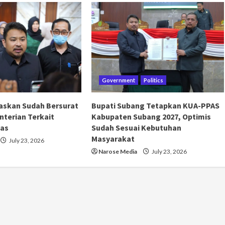
Government
Politics
askan Sudah Bersurat
Bupati Subang Tetapkan KUA-PPAS
terian Terkait
Kabupaten Subang 2027, Optimis
as
Sudah Sesuai Kebutuhan
Masyarakat
July 23, 2026
Narose Media
July 23, 2026