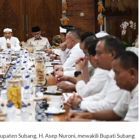
upaten Subang, H. Asep Nuroni, mewakili Bupati Subang