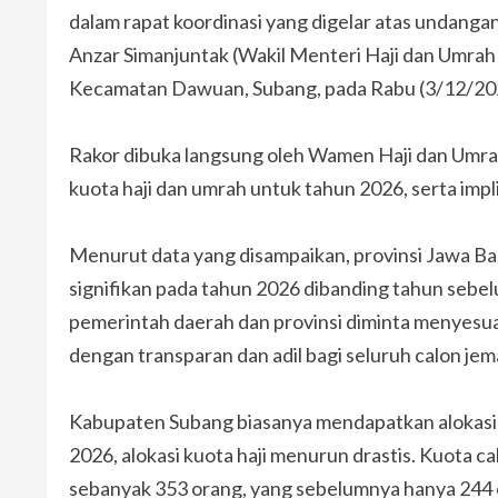
dalam rapat koordinasi yang digelar atas undang
Anzar Simanjuntak (Wakil Menteri Haji dan Umrah
Kecamatan Dawuan, Subang, pada Rabu (3/12/20
Rakor dibuka langsung oleh Wamen Haji dan Umr
kuota haji dan umrah untuk tahun 2026, serta imp
Menurut data yang disampaikan, provinsi Jawa Ba
signifikan pada tahun 2026 dibanding tahun sebe
pemerintah daerah dan provinsi diminta menyesu
dengan transparan dan adil bagi seluruh calon jem
Kabupaten Subang biasanya mendapatkan alokasi 
2026, alokasi kuota haji menurun drastis. Kuota c
sebanyak 353 orang, yang sebelumnya hanya 244