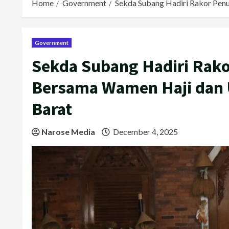
Home
Government
Sekda Subang Hadiri Rakor Pen
Government
Sekda Subang Hadiri Rako
Bersama Wamen Haji dan 
Barat
Narose Media
December 4, 2025