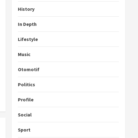
History
In Depth
Lifestyle
Music
Otomotif
Politics
Profile
Social
Sport