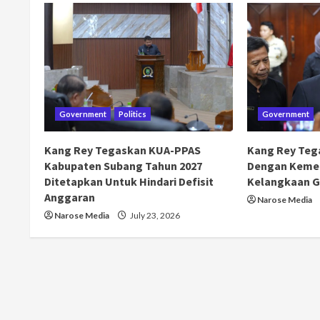
Government
Politics
Government
Kang Rey Tegaskan KUA-PPAS
Kang Rey Teg
Kabupaten Subang Tahun 2027
Dengan Kemen
Ditetapkan Untuk Hindari Defisit
Kelangkaan G
Anggaran
Narose Media
Narose Media
July 23, 2026