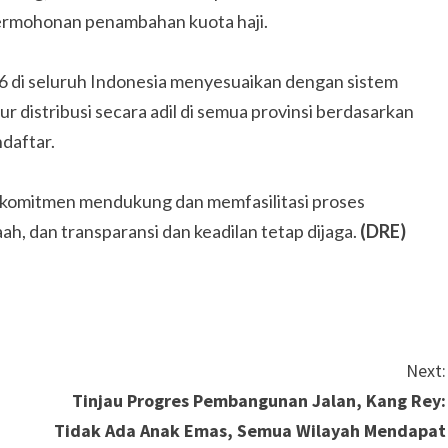
ermohonan penambahan kuota haji.
6 di seluruh Indonesia menyesuaikan dengan sistem
ur distribusi secara adil di semua provinsi berdasarkan
daftar.
p komitmen mendukung dan memfasilitasi proses
h, dan transparansi dan keadilan tetap dijaga.
(DRE)
Next:
Tinjau Progres Pembangunan Jalan, Kang Rey:
Tidak Ada Anak Emas, Semua Wilayah Mendapat