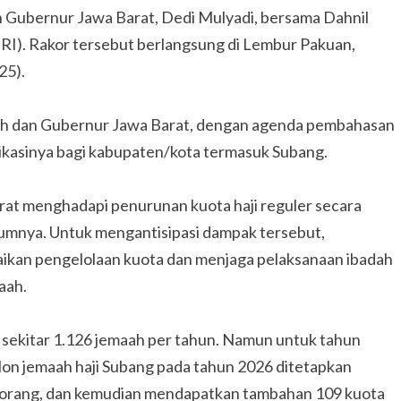
an Gubernur Jawa Barat, Dedi Mulyadi, bersama Dahnil
 RI). Rakor tersebut berlangsung di Lembur Pakuan,
25).
ah dan Gubernur Jawa Barat, dengan agenda pembahasan
likasinya bagi kabupaten/kota termasuk Subang.
rat menghadapi penurunan kuota haji reguler secara
lumnya. Untuk mengantisipasi dampak tersebut,
aikan pengelolaan kuota dan menjaga pelaksanaan ibadah
aah.
sekitar 1.126 jemaah per tahun. Namun untuk tahun
alon jemaah haji Subang pada tahun 2026 ditetapkan
 orang, dan kemudian mendapatkan tambahan 109 kuota