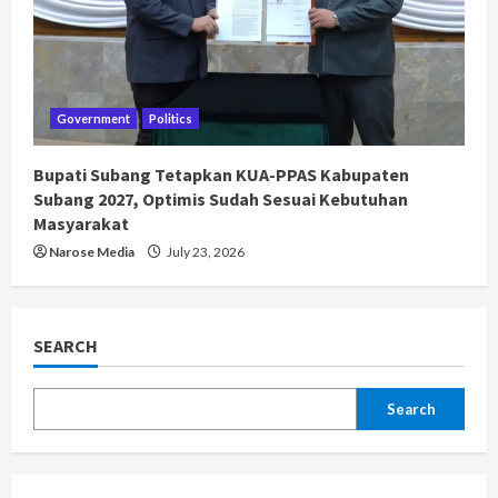
Government
Politics
Bupati Subang Tetapkan KUA-PPAS Kabupaten
Subang 2027, Optimis Sudah Sesuai Kebutuhan
Masyarakat
Narose Media
July 23, 2026
SEARCH
Search