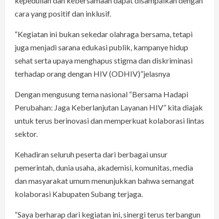
kepedulian dan kebersamaan dapat disampaikan dengan
cara yang positif dan inklusif.
“Kegiatan ini bukan sekedar olahraga bersama, tetapi
juga menjadi sarana edukasi publik, kampanye hidup
sehat serta upaya menghapus stigma dan diskriminasi
terhadap orang dengan HIV (ODHIV)”jelasnya
Dengan mengusung tema nasional “Bersama Hadapi
Perubahan: Jaga Keberlanjutan Layanan HIV” kita diajak
untuk terus berinovasi dan memperkuat kolaborasi lintas
sektor.
Kehadiran seluruh peserta dari berbagai unsur
pemerintah, dunia usaha, akademisi, komunitas, media
dan masyarakat umum menunjukkan bahwa semangat
kolaborasi Kabupaten Subang terjaga.
“Saya berharap dari kegiatan ini, sinergi terus terbangun