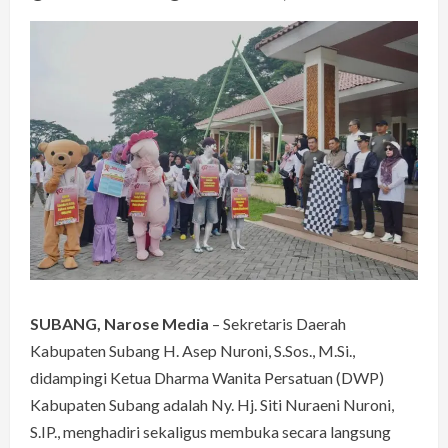
SUBANG, Narose Media
– Sekretaris Daerah
Kabupaten Subang H. Asep Nuroni, S.Sos., M.Si.,
didampingi Ketua Dharma Wanita Persatuan (DWP)
Kabupaten Subang adalah Ny. Hj. Siti Nuraeni Nuroni,
S.IP., menghadiri sekaligus membuka secara langsung