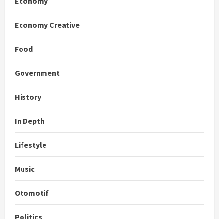
Economy
Economy Creative
Food
Government
History
In Depth
Lifestyle
Music
Otomotif
Politics