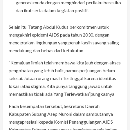
generasi muda dengan menghindari perilaku beresiko
dan ikut serta dalam kegiatan positif.
Selain itu, Tatang Abdul Kudus berkomitmen untuk
mengakhiri epidemi AIDS pada tahun 2030, dengan
menciptakan lingkungan yang penuh kasih sayang saling
mendukung dan bebas dari ketakutan.
“Kemajuan ilmiah telah membawa kita jauh dengan akses
pengobatan yang lebih baik, namun perjuangan belum
selesai. Jutaan orang masih Tertinggal karena identitas
lokasi atau stigma. Kita punya tanggung jawab untuk
memastikan tidak ada Yang Terlewatkan”pungkasnya
Pada kesempatan tersebut, Sekretaris Daerah
Kabupaten Subang Asep Nuroni dalam sambutannya
mengapresiasi kepada Komisi Penanggulangan AIDS
Kabupaten Subang, yang secara konsisten menjalankan