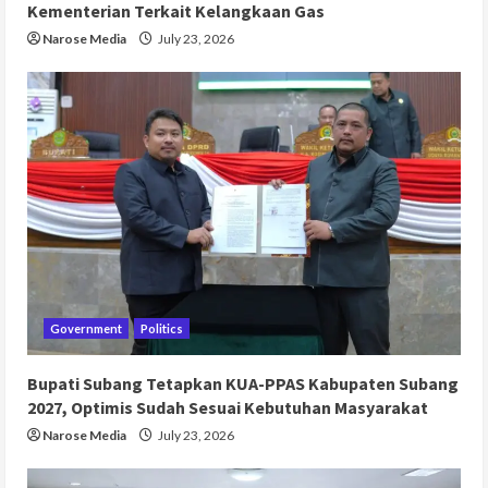
Kementerian Terkait Kelangkaan Gas
Narose Media
July 23, 2026
Government
Politics
Bupati Subang Tetapkan KUA-PPAS Kabupaten Subang
2027, Optimis Sudah Sesuai Kebutuhan Masyarakat
Narose Media
July 23, 2026