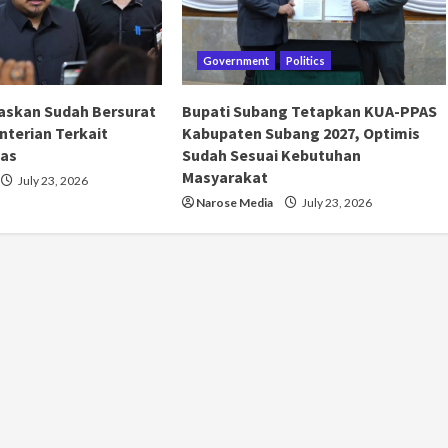
Government
Politics
askan Sudah Bersurat
Bupati Subang Tetapkan KUA-PPAS
terian Terkait
Kabupaten Subang 2027, Optimis
as
Sudah Sesuai Kebutuhan
Masyarakat
July 23, 2026
Narose Media
July 23, 2026