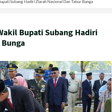
Bupati Subang Hadiri Ziarah Nasional Dan Tabur Bunga
Wakil Bupati Subang Hadiri
r Bunga