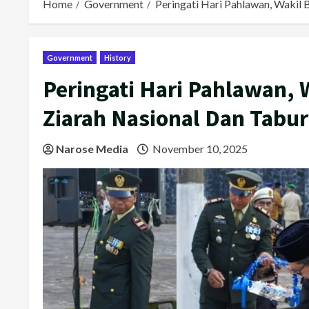
Home
Government
Peringati Hari Pahlawan, Wakil 
Government
History
Peringati Hari Pahlawan, 
Ziarah Nasional Dan Tabu
Narose Media
November 10, 2025