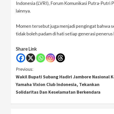
Indonesia (LVRI), Forum Komunikasi Putra-Putri
lainnya.
Momen tersebut juga menjadi pengingat bahwa se
tidak boleh padam di hati setiap generasi penerus
Share Link
C
Previous:
Wakil Bupati Subang Hadiri Jambore Nasional K
o
Yamaha Vixion Club Indonesia, Tekankan
n
Solidaritas Dan Keselamatan Berkendara
t
i