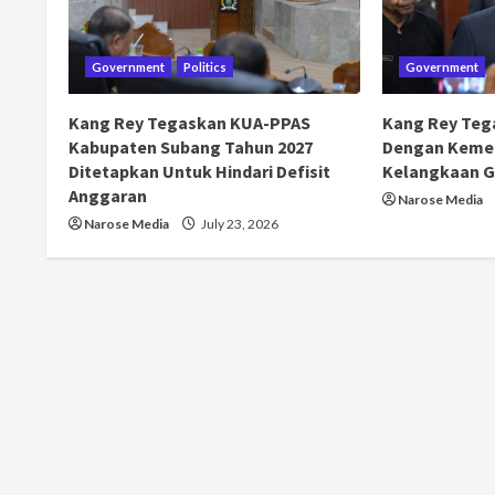
Government
Politics
Government
Kang Rey Tegaskan KUA-PPAS
Kang Rey Teg
Kabupaten Subang Tahun 2027
Dengan Kemen
Ditetapkan Untuk Hindari Defisit
Kelangkaan G
Anggaran
Narose Media
Narose Media
July 23, 2026