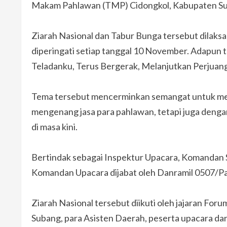
Makam Pahlawan (TMP) Cidongkol, Kabupaten Sub
Ziarah Nasional dan Tabur Bunga tersebut dilaks
diperingati setiap tanggal 10 November. Adapun 
Teladanku, Terus Bergerak, Melanjutkan Perjuang
Tema tersebut mencerminkan semangat untuk mene
mengenang jasa para pahlawan, tetapi juga denga
di masa kini.
Bertindak sebagai Inspektur Upacara, Komandan
Komandan Upacara dijabat oleh Danramil 0507/P
Ziarah Nasional tersebut diikuti oleh jajaran Fo
Subang, para Asisten Daerah, peserta upacara dar