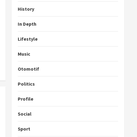
History
In Depth
Lifestyle
Music
Otomotif
Politics
Profile
Social
Sport