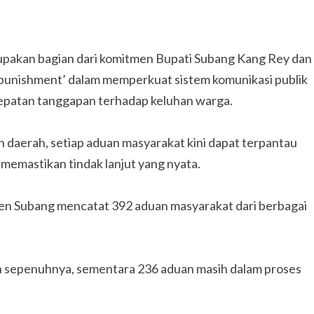
erupakan bagian dari komitmen Bupati Subang Kang Rey dan
‘punishment’ dalam memperkuat sistem komunikasi publik
ecepatan tanggapan terhadap keluhan warga.
h daerah, setiap aduan masyarakat kini dapat terpantau
k memastikan tindak lanjut yang nyata.
en Subang mencatat 392 aduan masyarakat dari berbagai
kan sepenuhnya, sementara 236 aduan masih dalam proses