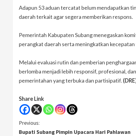
Adapun 53 aduan tercatat belum mendapatkan tind
daerah terkait agar segera memberikan respons.
Pemerintah Kabupaten Subang menegaskan komitm
perangkat daerah serta meningkatkan kecepatan 
Melalui evaluasi rutin dan pemberian penghargaa
berlomba menjadi lebih responsif, profesional, d
pemerintahan yang terbuka dan partisipatif.
(DRE
Share Link
C
Previous:
Bupati Subang Pimpin Upacara Hari Pahlawan