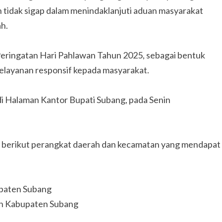
an tidak sigap dalam menindaklanjuti aduan masyarakat
ah.
eringatan Hari Pahlawan Tahun 2025, sebagai bentuk
 pelayanan responsif kepada masyarakat.
 Halaman Kantor Bupati Subang, pada Senin
5, berikut perangkat daerah dan kecamatan yang mendapat
bupaten Subang
ian Kabupaten Subang