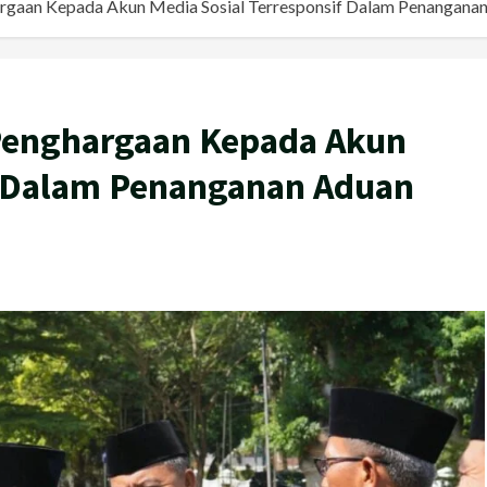
gaan Kepada Akun Media Sosial Terresponsif Dalam Penangana
Penghargaan Kepada Akun
f Dalam Penanganan Aduan