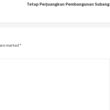
Tetap Perjuangkan Pembangunan Subang
s are marked
*