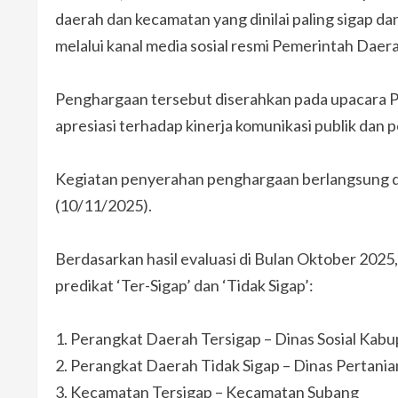
daerah dan kecamatan yang dinilai paling sigap d
melalui kanal media sosial resmi Pemerintah Daer
Penghargaan tersebut diserahkan pada upacara P
apresiasi terhadap kinerja komunikasi publik dan
Kegiatan penyerahan penghargaan berlangsung di
(10/11/2025).
Berdasarkan hasil evaluasi di Bulan Oktober 202
predikat ‘Ter-Sigap’ dan ‘Tidak Sigap’:
1.⁠ ⁠Perangkat Daerah Tersigap – Dinas Sosial Ka
2.⁠ ⁠Perangkat Daerah Tidak Sigap – Dinas Pertan
3.⁠ ⁠Kecamatan Tersigap – Kecamatan Subang