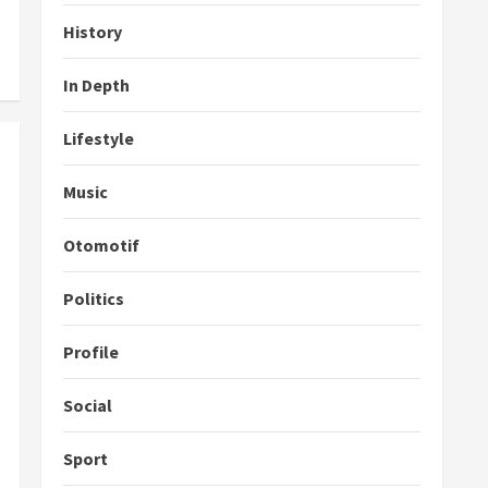
History
In Depth
Lifestyle
Music
Otomotif
Politics
Profile
Social
Sport