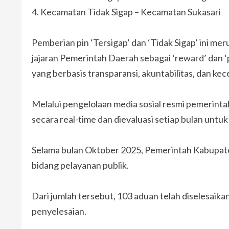
4.⁠ ⁠Kecamatan Tidak Sigap – Kecamatan Sukasari
Pemberian pin ‘Tersigap’ dan ‘Tidak Sigap’ ini m
jajaran Pemerintah Daerah sebagai ‘reward’ dan 
yang berbasis transparansi, akuntabilitas, dan k
Melalui pengelolaan media sosial resmi pemerinta
secara real-time dan dievaluasi setiap bulan untu
Selama bulan Oktober 2025, Pemerintah Kabupat
bidang pelayanan publik.
Dari jumlah tersebut, 103 aduan telah diselesai
penyelesaian.