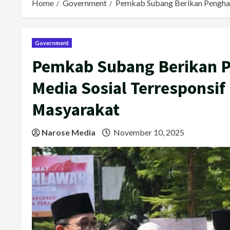
Home
Government
Pemkab Subang Berikan Penghar
Government
Pemkab Subang Berikan 
Media Sosial Terresponsi
Masyarakat
Narose Media
November 10, 2025