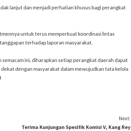
ak lanjut dan menjadi perhatian khusus bagi perangkat
ennya untuk terus memperkuat koordinasi lintas
tanggapan terhadap laporan masyarakat.
n semacam ini, diharapkan setiap perangkat daerah dapat
an dekat dengan masyarakat dalam mewujudkan tata kelola
)
Next:
Terima Kunjungan Spesifik Komisi V, Kang Rey