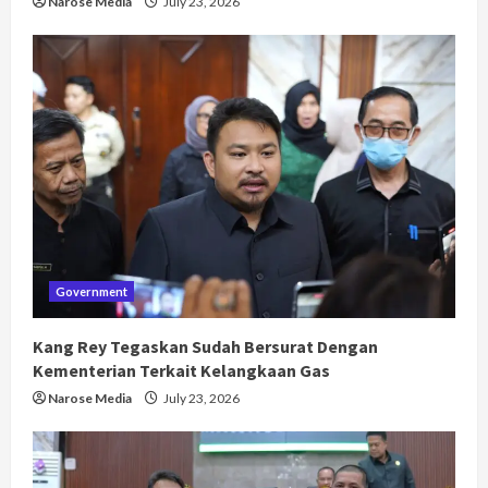
Narose Media
July 23, 2026
Government
Kang Rey Tegaskan Sudah Bersurat Dengan
Kementerian Terkait Kelangkaan Gas
Narose Media
July 23, 2026