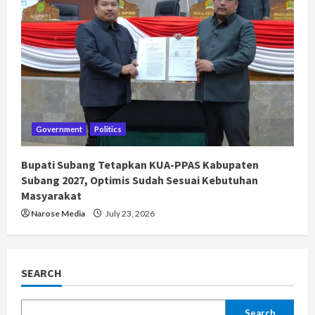
Government
Politics
Bupati Subang Tetapkan KUA-PPAS Kabupaten
Subang 2027, Optimis Sudah Sesuai Kebutuhan
Masyarakat
Narose Media
July 23, 2026
SEARCH
Search