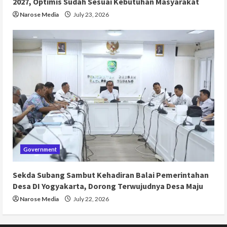
2027, Optimis Sudah Sesuai Kebutuhan Masyarakat
Narose Media
July 23, 2026
Government
Sekda Subang Sambut Kehadiran Balai Pemerintahan
Desa DI Yogyakarta, Dorong Terwujudnya Desa Maju
Narose Media
July 22, 2026