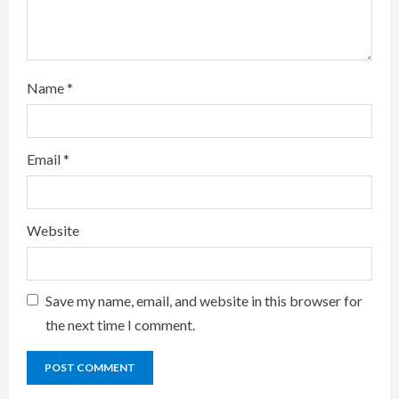
g
Name
*
Email
*
Website
Save my name, email, and website in this browser for
the next time I comment.