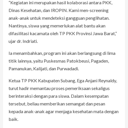
“Kegiatan ini merupakan hasil kolaborasi antara PKK,
Dinas Kesehatan, dan IROPIN. Kami men-screening
anak-anak untuk mendeteksi gangguan penglihatan.
Nantinya, siswa yang memerlukan alat bantu akan
difasilitasi kacamata oleh TP PKK Provinsi Jawa Barat,”
ujar dr. Indriati.
Ia menambahkan, program ini akan berlangsung di lima
titik lainnya, yaitu Puskesmas Patokbeusi, Pagaden,
Pamanukan, Kalijati, dan Purwadadi.
Ketua TP PKK Kabupaten Subang, Ega Anjani Reynaldy,
turut hadir memantau proses pemeriksaan sekaligus
berinteraksi dengan para siswa. Dalam kesempatan
tersebut, beliau memberikan semangat dan pesan
kepada anak-anak agar menjaga kesehatan mata dengan
baik.