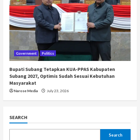
Government
Politics
Bupati Subang Tetapkan KUA-PPAS Kabupaten
Subang 2027, Optimis Sudah Sesuai Kebutuhan
Masyarakat
Narose Media
July 23, 2026
SEARCH
Search