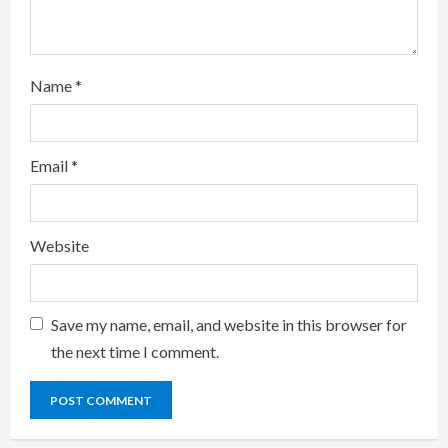
g
Name
*
Email
*
Website
Save my name, email, and website in this browser for
the next time I comment.