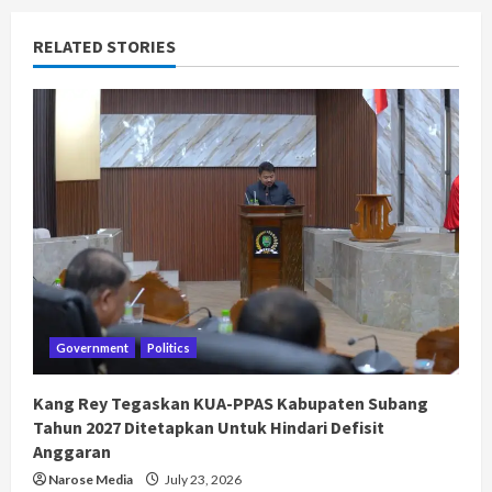
RELATED STORIES
Government
Politics
Kang Rey Tegaskan KUA-PPAS Kabupaten Subang
Tahun 2027 Ditetapkan Untuk Hindari Defisit
Anggaran
Narose Media
July 23, 2026