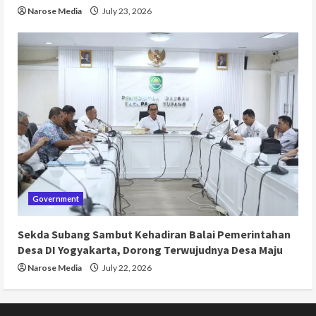
Narose Media
July 23, 2026
Government
Sekda Subang Sambut Kehadiran Balai Pemerintahan
Desa DI Yogyakarta, Dorong Terwujudnya Desa Maju
Narose Media
July 22, 2026