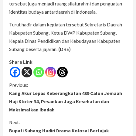
tersebut juga menjadi ruang silaturahmi dan penguatan
identitas budaya antardaerah di Indonesia.
Turut hadir dalam kegiatan tersebut Sekretaris Daerah
Kabupaten Subang, Ketua DWP Kabupaten Subang,
Kepala Dinas Pendidikan dan Kebudayaan Kabupaten
Subang beserta jajaran.
(DRE)
Share Link
C
Previous:
Kang Akur Lepas Keberangkatan 439 Calon Jemaah
o
Haji Kloter 34, Pesankan Jaga Kesehatan dan
Maksimalkan Ibadah
n
Next:
t
Bupati Subang Hadiri Drama Kolosal Bertajuk