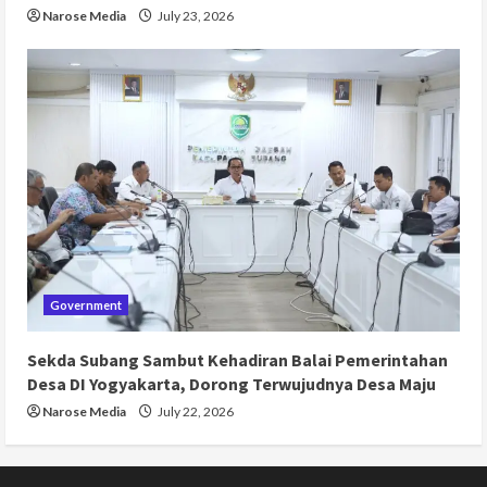
Narose Media
July 23, 2026
Government
Sekda Subang Sambut Kehadiran Balai Pemerintahan
Desa DI Yogyakarta, Dorong Terwujudnya Desa Maju
Narose Media
July 22, 2026