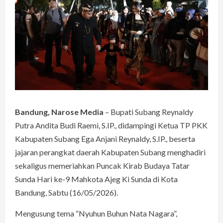
Bandung, Narose Media
– Bupati Subang Reynaldy
Putra Andita Budi Raemi, S.IP., didampingi Ketua TP PKK
Kabupaten Subang Ega Anjani Reynaldy, S.IP., beserta
jajaran perangkat daerah Kabupaten Subang menghadiri
sekaligus memeriahkan Puncak Kirab Budaya Tatar
Sunda Hari ke-9 Mahkota Ajeg Ki Sunda di Kota
Bandung, Sabtu (16/05/2026).
Mengusung tema “Nyuhun Buhun Nata Nagara”,