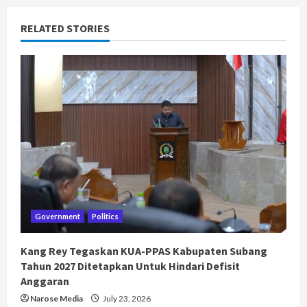
RELATED STORIES
Government
Politics
Kang Rey Tegaskan KUA-PPAS Kabupaten Subang
Tahun 2027 Ditetapkan Untuk Hindari Defisit
Anggaran
Narose Media
July 23, 2026