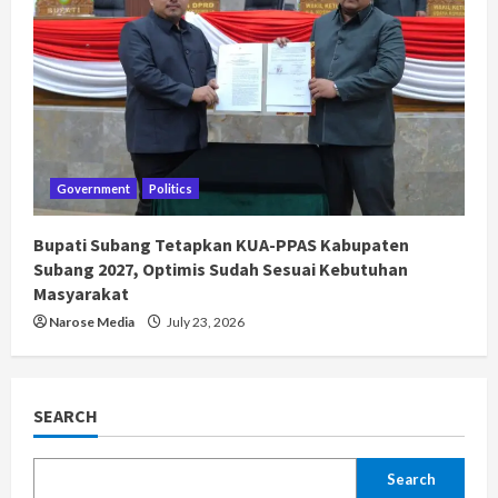
Government
Politics
Bupati Subang Tetapkan KUA-PPAS Kabupaten
Subang 2027, Optimis Sudah Sesuai Kebutuhan
Masyarakat
Narose Media
July 23, 2026
SEARCH
Search