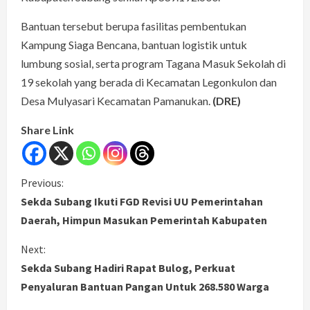
Bantuan tersebut berupa fasilitas pembentukan
Kampung Siaga Bencana, bantuan logistik untuk
lumbung sosial, serta program Tagana Masuk Sekolah di
19 sekolah yang berada di Kecamatan Legonkulon dan
Desa Mulyasari Kecamatan Pamanukan.
(DRE)
Share Link
C
Previous:
Sekda Subang Ikuti FGD Revisi UU Pemerintahan
o
Daerah, Himpun Masukan Pemerintah Kabupaten
n
Next:
Sekda Subang Hadiri Rapat Bulog, Perkuat
t
Penyaluran Bantuan Pangan Untuk 268.580 Warga
i