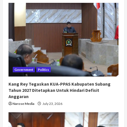
Government
Politics
Kang Rey Tegaskan KUA-PPAS Kabupaten Subang
Tahun 2027 Ditetapkan Untuk Hindari Defisit
Anggaran
Narose Media
July 23, 2026