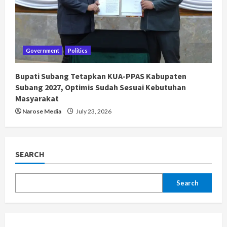
Government
Politics
Bupati Subang Tetapkan KUA-PPAS Kabupaten
Subang 2027, Optimis Sudah Sesuai Kebutuhan
Masyarakat
Narose Media
July 23, 2026
SEARCH
Search