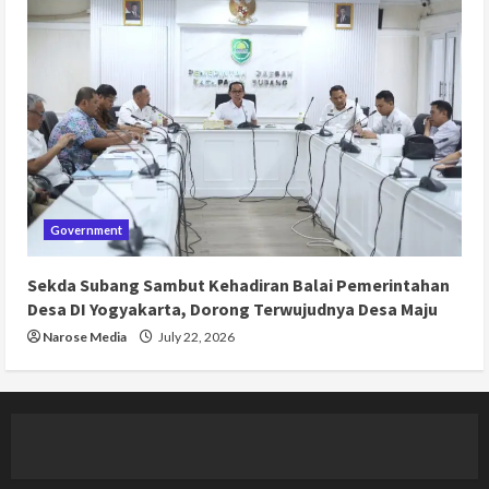
Government
Sekda Subang Sambut Kehadiran Balai Pemerintahan
Desa DI Yogyakarta, Dorong Terwujudnya Desa Maju
Narose Media
July 22, 2026