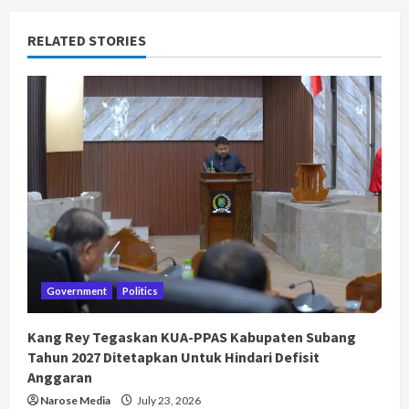
RELATED STORIES
Government
Politics
Kang Rey Tegaskan KUA-PPAS Kabupaten Subang
Tahun 2027 Ditetapkan Untuk Hindari Defisit
Anggaran
Narose Media
July 23, 2026