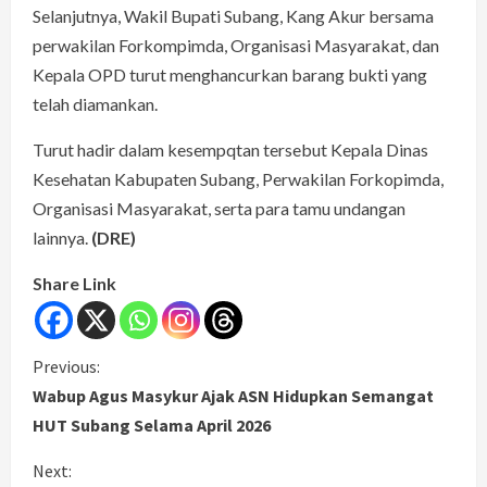
Selanjutnya, Wakil Bupati Subang, Kang Akur bersama
perwakilan Forkompimda, Organisasi Masyarakat, dan
Kepala OPD turut menghancurkan barang bukti yang
telah diamankan.
Turut hadir dalam kesempqtan tersebut Kepala Dinas
Kesehatan Kabupaten Subang, Perwakilan Forkopimda,
Organisasi Masyarakat, serta para tamu undangan
lainnya.
(DRE)
Share Link
C
Previous:
Wabup Agus Masykur Ajak ASN Hidupkan Semangat
o
HUT Subang Selama April 2026
n
Next: