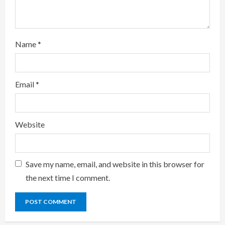
g
Name
*
Email
*
Website
Save my name, email, and website in this browser for
the next time I comment.