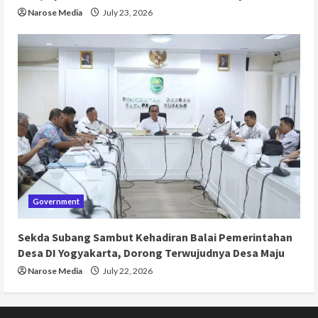
Narose Media
July 23, 2026
Government
Sekda Subang Sambut Kehadiran Balai Pemerintahan
Desa DI Yogyakarta, Dorong Terwujudnya Desa Maju
Narose Media
July 22, 2026