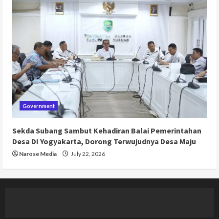
Government
Sekda Subang Sambut Kehadiran Balai Pemerintahan
Desa DI Yogyakarta, Dorong Terwujudnya Desa Maju
Narose Media
July 22, 2026