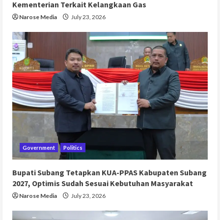
Kementerian Terkait Kelangkaan Gas
Narose Media
July 23, 2026
Government
Politics
Bupati Subang Tetapkan KUA-PPAS Kabupaten Subang
2027, Optimis Sudah Sesuai Kebutuhan Masyarakat
Narose Media
July 23, 2026