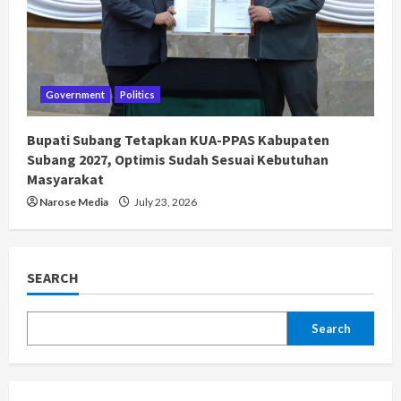
Government
Politics
Bupati Subang Tetapkan KUA-PPAS Kabupaten
Subang 2027, Optimis Sudah Sesuai Kebutuhan
Masyarakat
Narose Media
July 23, 2026
SEARCH
Search