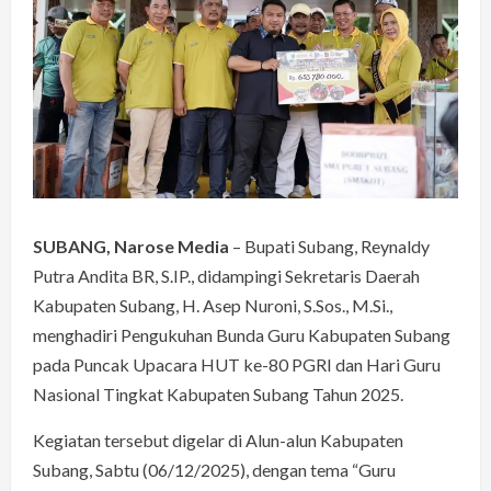
SUBANG, Narose Media
– Bupati Subang, Reynaldy
Putra Andita BR, S.IP., didampingi Sekretaris Daerah
Kabupaten Subang, H. Asep Nuroni, S.Sos., M.Si.,
menghadiri Pengukuhan Bunda Guru Kabupaten Subang
pada Puncak Upacara HUT ke-80 PGRI dan Hari Guru
Nasional Tingkat Kabupaten Subang Tahun 2025.
Kegiatan tersebut digelar di Alun-alun Kabupaten
Subang, Sabtu (06/12/2025), dengan tema “Guru