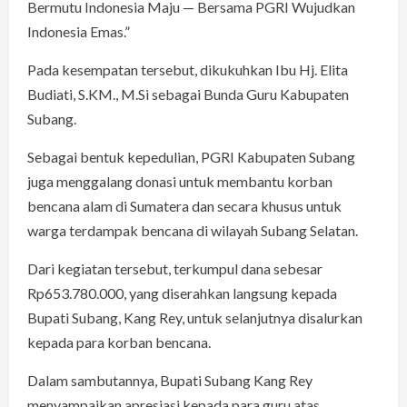
Bermutu Indonesia Maju — Bersama PGRI Wujudkan
Indonesia Emas.”
Pada kesempatan tersebut, dikukuhkan Ibu Hj. Elita
Budiati, S.KM., M.Si sebagai Bunda Guru Kabupaten
Subang.
Sebagai bentuk kepedulian, PGRI Kabupaten Subang
juga menggalang donasi untuk membantu korban
bencana alam di Sumatera dan secara khusus untuk
warga terdampak bencana di wilayah Subang Selatan.
Dari kegiatan tersebut, terkumpul dana sebesar
Rp653.780.000, yang diserahkan langsung kepada
Bupati Subang, Kang Rey, untuk selanjutnya disalurkan
kepada para korban bencana.
Dalam sambutannya, Bupati Subang Kang Rey
menyampaikan apresiasi kepada para guru atas