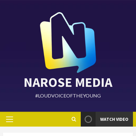
Skip
to
content
NAROSE MEDIA
#LOUDVOICEOFTHEYOUNG
WATCH VIDEO
Primary
Menu