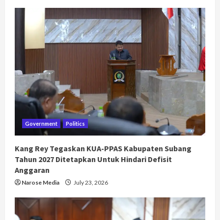
Government
Politics
Kang Rey Tegaskan KUA-PPAS Kabupaten Subang
Tahun 2027 Ditetapkan Untuk Hindari Defisit
Anggaran
Narose Media
July 23, 2026