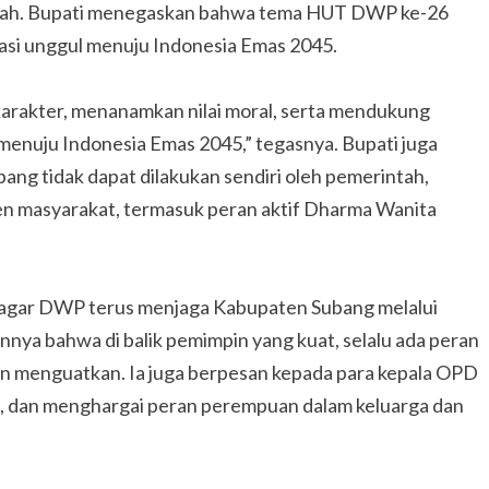
rah. Bupati menegaskan bahwa tema HUT DWP ke-26
si unggul menuju Indonesia Emas 2045.
rakter, menanamkan nilai moral, serta mendukung
menuju Indonesia Emas 2045,” tegasnya. Bupati juga
 tidak dapat dilakukan sendiri oleh pemerintah,
 masyarakat, termasuk peran aktif Dharma Wanita
agar DWP terus menjaga Kabupaten Subang melalui
nya bahwa di balik pemimpin yang kuat, selalu ada peran
n menguatkan. Ia juga berpesan kepada para kepala OPD
, dan menghargai peran perempuan dalam keluarga dan