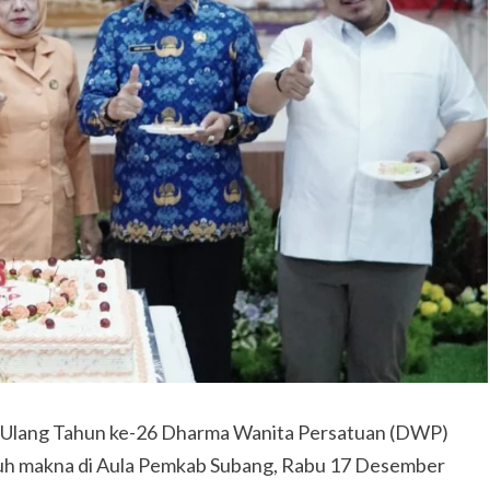
i Ulang Tahun ke-26 Dharma Wanita Persatuan (DWP)
uh makna di Aula Pemkab Subang, Rabu 17 Desember