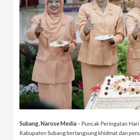
Subang, Narose Media
– Puncak Peringatan Har
Kabupaten Subang berlangsung khidmat dan pen