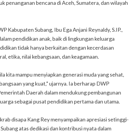
tuk penanganan bencana di Aceh, Sumatera, dan wilayah
P Kabupaten Subang, Ibu Ega Anjani Reynaldy, S.IP.,
am pendidikan anak, baik di lingkungan keluarga
idikan tidak hanya berkaitan dengan kecerdasan
al, etika, nilai kebangsaan, dan keagamaan.
ila kita mampu menyiapkan generasi muda yang sehat,
ebangsaan yang kuat,” ujarnya. Ia berharap DWP
is Pemerintah Daerah dalam mendukung pembangunan
uarga sebagai pusat pendidikan pertama dan utama.
rab disapa Kang Rey menyampaikan apresiasi setinggi-
Subang atas dedikasi dan kontribusi nyata dalam