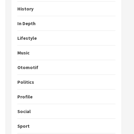
History
In Depth
Lifestyle
Music
Otomotif
Politics
Profile
Social
Sport