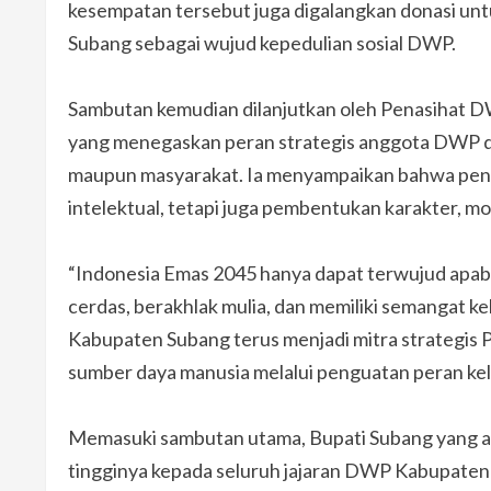
kesempatan tersebut juga digalangkan donasi un
Subang sebagai wujud kepedulian sosial DWP.
Sambutan kemudian dilanjutkan oleh Penasihat DW
yang menegaskan peran strategis anggota DWP dal
maupun masyarakat. Ia menyampaikan bahwa pend
intelektual, tetapi juga pembentukan karakter, mor
“Indonesia Emas 2045 hanya dapat terwujud apab
cerdas, berakhlak mulia, dan memiliki semangat k
Kabupaten Subang terus menjadi mitra strateg
sumber daya manusia melalui penguatan peran kel
Memasuki sambutan utama, Bupati Subang yang ak
tingginya kepada seluruh jajaran DWP Kabupaten 