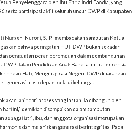
etua Penyelenggara oleh Ibu Fitria Indri Tandia, yang
serta partisipasi aktif seluruh unsur DWP di Kabupaten
ti Nuraeni Nuroni, S.IP., membacakan sambutan Ketua
egaskan bahwa peringatan HUT DWP bukan sekadar
i dan penguatan peran perempuan dalam pembangunan
s DWP dalam Pendidikan Anak Bangsa untuk Indonesia
 dengan Hati, Menginspirasi Negeri, DWP diharapkan
r generasi masa depan melalui keluarga.
ak akan lahir dari proses yang instan. Ia dibangun oleh
san hari ini,” demikian disampaikan dalam sambutan
sebagai istri, ibu, dan anggota organisasi merupakan
armonis dan melahirkan generasi berintegritas. Pada