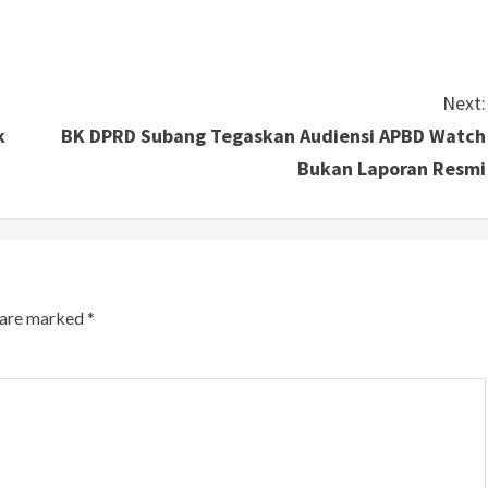
Next:
k
BK DPRD Subang Tegaskan Audiensi APBD Watch
Bukan Laporan Resmi
s are marked
*