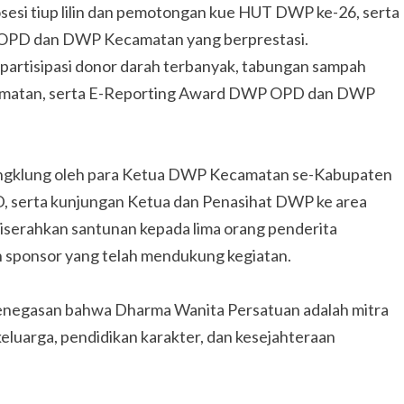
sesi tiup lilin dan pemotongan kue HUT DWP ke-26, serta
OPD dan DWP Kecamatan yang berprestasi.
 partisipasi donor darah terbanyak, tabungan sampah
ecamatan, serta E-Reporting Award DWP OPD dan DWP
an angklung oleh para Ketua DWP Kecamatan se-Kabupaten
 serta kunjungan Ketua dan Penasihat DWP ke area
serahkan santunan kepada lima orang penderita
n sponsor yang telah mendukung kegiatan.
enegasan bahwa Dharma Wanita Persatuan adalah mitra
eluarga, pendidikan karakter, dan kesejahteraan