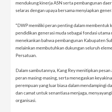
mendukung kinerja ASN serta pembangunan dae
selaras dengan upaya bersama menyiapkan genera
“DWP memiliki peran penting dalam membentuk ka
pendidikan generasi muda sebagai fondasi utama 
menekankan bahwa pembangunan Kabupaten Subang
melainkan membutuhkan dukungan seluruh elemen
Persatuan.
Dalam sambutannya, Kang Rey menitipkan pesan 
peran masing-masing, serta menegaskan keyakinan
perempuan yang luar biasa dalam mendampingi da
dan camat untuk senantiasa menjaga, menyayangi
organisasi.