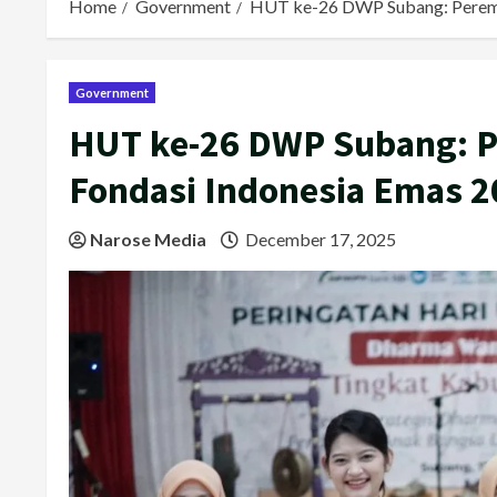
Home
Government
HUT ke-26 DWP Subang: Perempu
Government
HUT ke-26 DWP Subang: P
Fondasi Indonesia Emas 2
Narose Media
December 17, 2025