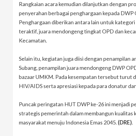
Rangkaian acara kemudian dilanjutkan dengan pro
penyerahan berbagai penghargaan kepada DWP 
Penghargaan diberikan antara lain untuk kategori
teraktif, juara mendongeng tingkat OPD dan k
Kecamatan.
Selain itu, kegiatan juga diisi dengan penampil
Subang, penampilan juara mendongeng DWP OPD,
bazaar UMKM. Pada kesempatan tersebut turut di
HIV/AIDS serta apresiasi kepada para donatur da
Puncak peringatan HUT DWP ke-26 ini menjadi p
strategis pemerintah dalam membangun kualitas k
masyarakat menuju Indonesia Emas 2045.
(DRE)
.