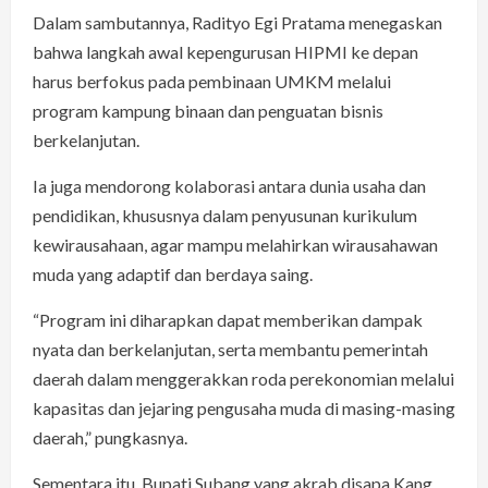
Dalam sambutannya, Radityo Egi Pratama menegaskan
bahwa langkah awal kepengurusan HIPMI ke depan
harus berfokus pada pembinaan UMKM melalui
program kampung binaan dan penguatan bisnis
berkelanjutan.
Ia juga mendorong kolaborasi antara dunia usaha dan
pendidikan, khususnya dalam penyusunan kurikulum
kewirausahaan, agar mampu melahirkan wirausahawan
muda yang adaptif dan berdaya saing.
“Program ini diharapkan dapat memberikan dampak
nyata dan berkelanjutan, serta membantu pemerintah
daerah dalam menggerakkan roda perekonomian melalui
kapasitas dan jejaring pengusaha muda di masing-masing
daerah,” pungkasnya.
Sementara itu, Bupati Subang yang akrab disapa Kang