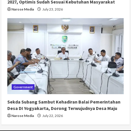
2027, Optimis Sudah Sesuai Kebutuhan Masyarakat
Narose Media
July 23, 2026
Government
Sekda Subang Sambut Kehadiran Balai Pemerintahan
Desa DI Yogyakarta, Dorong Terwujudnya Desa Maju
Narose Media
July 22, 2026