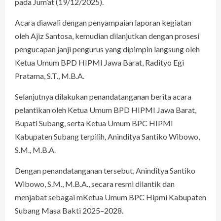
pada Jum’at (19/12/2025).
Acara diawali dengan penyampaian laporan kegiatan
oleh Ajiz Santosa, kemudian dilanjutkan dengan prosesi
pengucapan janji pengurus yang dipimpin langsung oleh
Ketua Umum BPD HIPMI Jawa Barat, Radityo Egi
Pratama, S.T., M.B.A.
Selanjutnya dilakukan penandatanganan berita acara
pelantikan oleh Ketua Umum BPD HIPMI Jawa Barat,
Bupati Subang, serta Ketua Umum BPC HIPMI
Kabupaten Subang terpilih, Aninditya Santiko Wibowo,
S.M., M.B.A.
Dengan penandatanganan tersebut, Aninditya Santiko
Wibowo, S.M., M.B.A., secara resmi dilantik dan
menjabat sebagai mKetua Umum BPC Hipmi Kabupaten
Subang Masa Bakti 2025–2028.