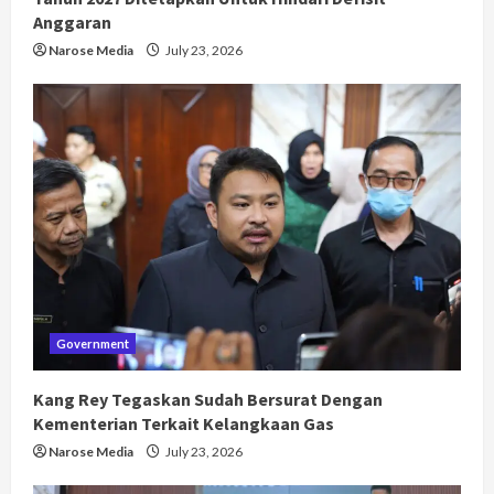
Anggaran
Narose Media
July 23, 2026
Government
Kang Rey Tegaskan Sudah Bersurat Dengan
Kementerian Terkait Kelangkaan Gas
Narose Media
July 23, 2026