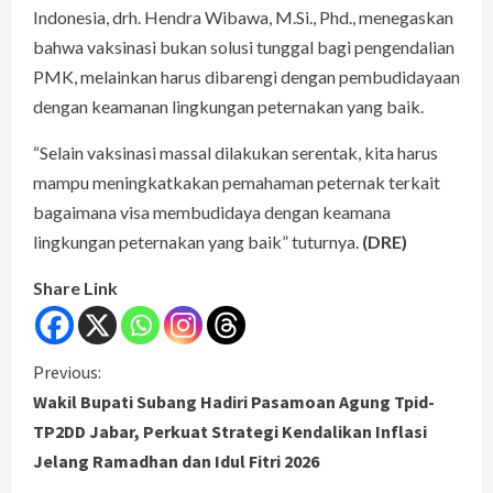
Indonesia, drh. Hendra Wibawa, M.Si., Phd., menegaskan
bahwa vaksinasi bukan solusi tunggal bagi pengendalian
PMK, melainkan harus dibarengi dengan pembudidayaan
dengan keamanan lingkungan peternakan yang baik.
“Selain vaksinasi massal dilakukan serentak, kita harus
mampu meningkatkakan pemahaman peternak terkait
bagaimana visa membudidaya dengan keamana
lingkungan peternakan yang baik” tuturnya.
(DRE)
Share Link
C
Previous:
Wakil Bupati Subang Hadiri Pasamoan Agung Tpid-
o
TP2DD Jabar, Perkuat Strategi Kendalikan Inflasi
Jelang Ramadhan dan Idul Fitri 2026
n