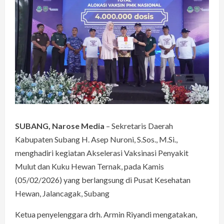
SUBANG, Narose Media
– Sekretaris Daerah
Kabupaten Subang H. Asep Nuroni, S.Sos., M.Si.,
menghadiri kegiatan Akselerasi Vaksinasi Penyakit
Mulut dan Kuku Hewan Ternak, pada Kamis
(05/02/2026) yang berlangsung di Pusat Kesehatan
Hewan, Jalancagak, Subang
Ketua penyelenggara drh. Armin Riyandi mengatakan,