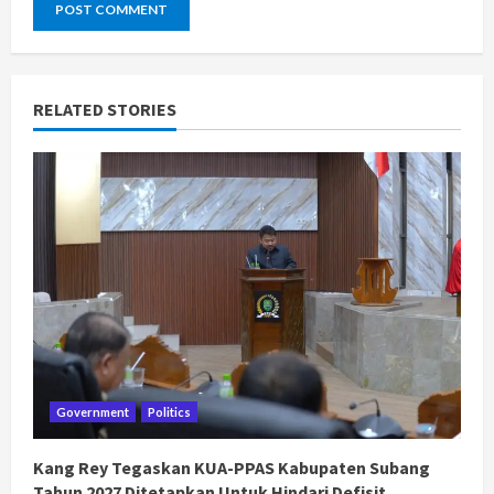
RELATED STORIES
Government
Politics
Kang Rey Tegaskan KUA-PPAS Kabupaten Subang
Tahun 2027 Ditetapkan Untuk Hindari Defisit