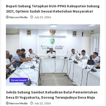
Bupati Subang Tetapkan KUA-PPAS Kabupaten Subang
2027, Optimis Sudah Sesuai Kebutuhan Masyarakat
Narose Media
July 23, 2026
Government
Sekda Subang Sambut Kehadiran Balai Pemerintahan
Desa DI Yogyakarta, Dorong Terwujudnya Desa Maju
Narose Media
July 22, 2026