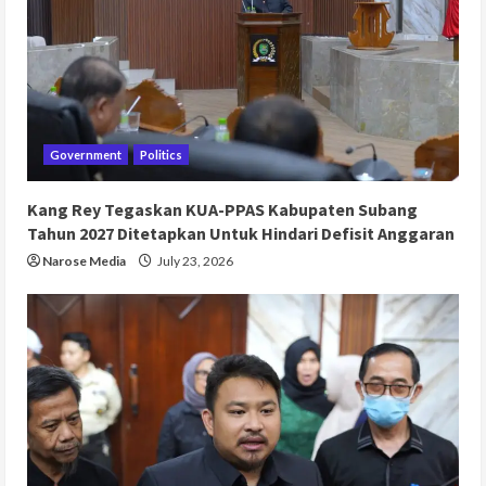
Government
Politics
Kang Rey Tegaskan KUA-PPAS Kabupaten Subang
Tahun 2027 Ditetapkan Untuk Hindari Defisit Anggaran
Narose Media
July 23, 2026