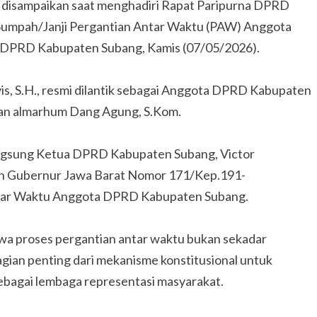
 disampaikan saat menghadiri Rapat Paripurna DPRD
umpah/Janji Pergantian Antar Waktu (PAW) Anggota
t DPRD Kabupaten Subang, Kamis (07/05/2026).
vis, S.H., resmi dilantik sebagai Anggota DPRD Kabupaten
an almarhum Dang Agung, S.Kom.
langsung Ketua DPRD Kabupaten Subang, Victor
n Gubernur Jawa Barat Nomor 171/Kep.191-
tar Waktu Anggota DPRD Kabupaten Subang.
 proses pergantian antar waktu bukan sekadar
bagian penting dari mekanisme konstitusional untuk
bagai lembaga representasi masyarakat.