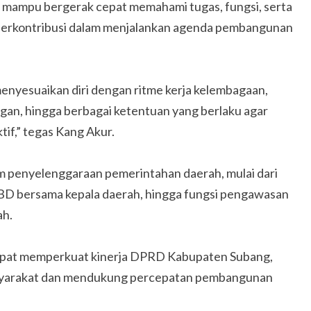
us mampu bergerak cepat memahami tugas, fungsi, serta
berkontribusi dalam menjalankan agenda pembangunan
enyesuaikan diri dengan ritme kerja kelembagaan,
an, hingga berbagai ketentuan yang berlaku agar
tif,” tegas Kang Akur.
m penyelenggaraan pemerintahan daerah, mulai dari
D bersama kepala daerah, hingga fungsi pengawasan
ah.
 dapat memperkuat kinerja DPRD Kabupaten Subang,
asyarakat dan mendukung percepatan pembangunan