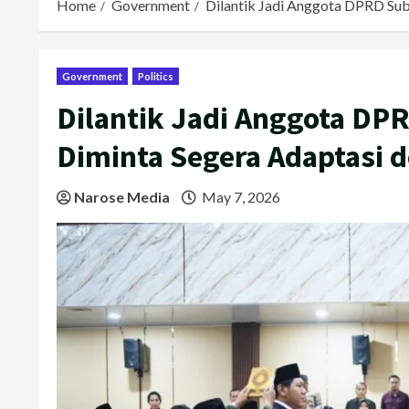
Home
Government
Dilantik Jadi Anggota DPRD Sub
Government
Politics
Dilantik Jadi Anggota DP
Diminta Segera Adaptasi
Narose Media
May 7, 2026