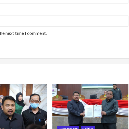
the next time I comment.
Government
Politics