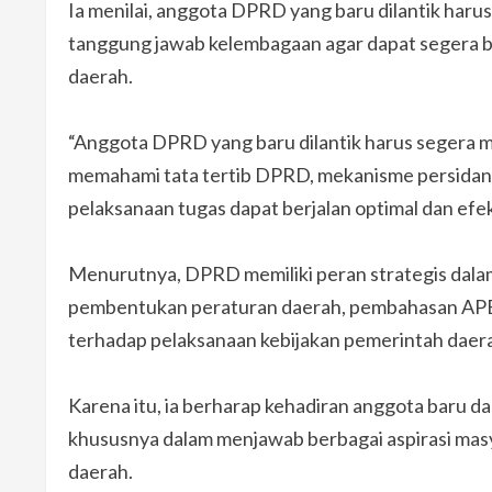
Ia menilai, anggota DPRD yang baru dilantik har
tanggung jawab kelembagaan agar dapat segera 
daerah.
“Anggota DPRD yang baru dilantik harus segera m
memahami tata tertib DPRD, mekanisme persidang
pelaksanaan tugas dapat berjalan optimal dan efek
Menurutnya, DPRD memiliki peran strategis dala
pembentukan peraturan daerah, pembahasan APB
terhadap pelaksanaan kebijakan pemerintah daer
Karena itu, ia berharap kehadiran anggota baru
khususnya dalam menjawab berbagai aspirasi m
daerah.