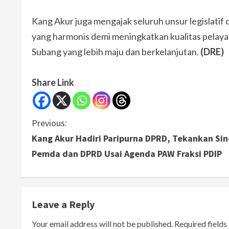
Kang Akur juga mengajak seluruh unsur legislatif 
yang harmonis demi meningkatkan kualitas pela
Subang yang lebih maju dan berkelanjutan.
(DRE)
Share Link
C
Previous:
Kang Akur Hadiri Paripurna DPRD, Tekankan Sin
o
Pemda dan DPRD Usai Agenda PAW Fraksi PDIP
n
t
Leave a Reply
i
Your email address will not be published.
Required field