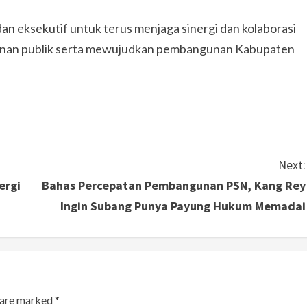
dan eksekutif untuk terus menjaga sinergi dan kolaborasi
yanan publik serta mewujudkan pembangunan Kabupaten
Next:
ergi
Bahas Percepatan Pembangunan PSN, Kang Rey
Ingin Subang Punya Payung Hukum Memadai
s are marked
*