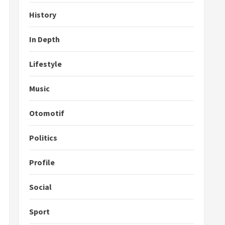
History
In Depth
Lifestyle
Music
Otomotif
Politics
Profile
Social
Sport