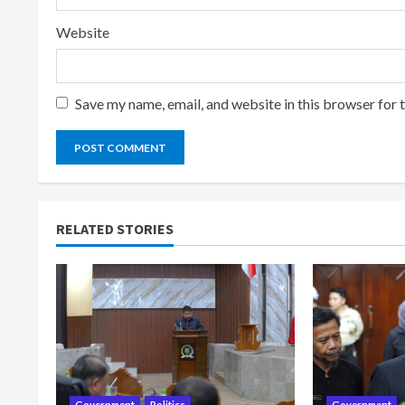
Website
Save my name, email, and website in this browser for 
RELATED STORIES
Government
Politics
Government