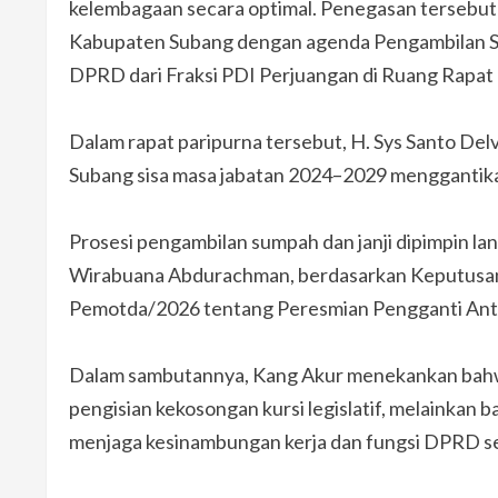
kelembagaan secara optimal. Penegasan tersebut
Kabupaten Subang dengan agenda Pengambilan S
DPRD dari Fraksi PDI Perjuangan di Ruang Rapa
Dalam rapat paripurna tersebut, H. Sys Santo Del
Subang sisa masa jabatan 2024–2029 menggantik
Prosesi pengambilan sumpah dan janji dipimpin 
Wirabuana Abdurachman, berdasarkan Keputusa
Pemotda/2026 tentang Peresmian Pengganti An
Dalam sambutannya, Kang Akur menekankan bahwa
pengisian kekosongan kursi legislatif, melainkan 
menjaga kesinambungan kerja dan fungsi DPRD se