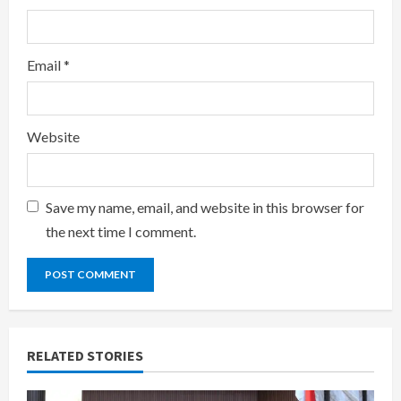
Email
*
Website
Save my name, email, and website in this browser for
the next time I comment.
RELATED STORIES