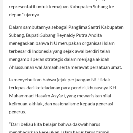
representatif untuk kemajuan Kabupaten Subang ke
depan,” ujarnya.
Dalam sambutannya sebagai Panglima Santri Kabupaten
Subang, Bupati Subang Reynaldy Putra Andita
menegaskan bahwa NU merupakan organisasi Islam
terbesar di Indonesia yang sejak awal berdiri telah
mengambil peran strategis dalam menjaga akidah
Ahlussunnah wal Jamaah serta merawat persatuan umat.
Ia menyebutkan bahwa jejak perjuangan NU tidak
terlepas dari keteladanan para pendiri, khususnya KH.
Muhammad Hasyim Asy’ari, yang mewariskan nilai
keilmuan, akhlak, dan nasionalisme kepada generasi
penerus.
“Dari beliau kita belajar bahwa dakwah harus
menghadirkan kesejukan, Islam harus terus tampil