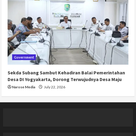
Government
Sekda Subang Sambut Kehadiran Balai Pemerintahan
Desa DI Yogyakarta, Dorong Terwujudnya Desa Maju
Narose Media
July 22, 2026