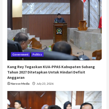
Government
Politics
Kang Rey Tegaskan KUA-PPAS Kabupaten Subang
Tahun 2027 Ditetapkan Untuk Hindari Defisit
Anggaran
Narose Media
July 23, 2026