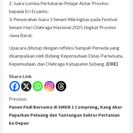
2.⁠ ⁠Juara Lomba Pertukaran Pelajar Antar Provinsi
kepada Eri Eryanto;
3.⁠ ⁠Penyerahan Juara 1 Senam Waringkas pada Festival
Senam Hari Olahraga Nasional 2025 tingkat Provinsi
Jawa Barat.
Upacara ditutup dengan refleksi Sumpah Pemuda yang
disampaikan oleh Bidang Kepemudaan Dinas Pariwisata,
Kepemudaan, dan Olahraga Kabupaten Subang.
(DRE)
Share Link
C
Previous:
Panen Padi Bersama di SMKN 1 Compreng, Kang Akur
o
Paparkan Peluang dan Tantangan Sektor Pertanian
ke Depan
n