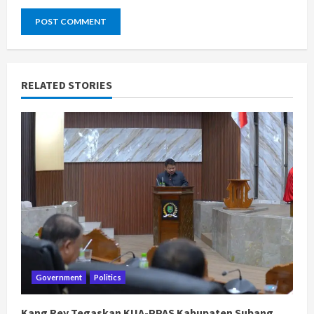
RELATED STORIES
Government
Politics
Kang Rey Tegaskan KUA-PPAS Kabupaten Subang