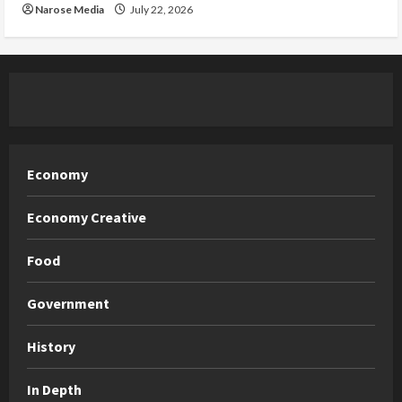
Narose Media
July 22, 2026
Economy
Economy Creative
Food
Government
History
In Depth