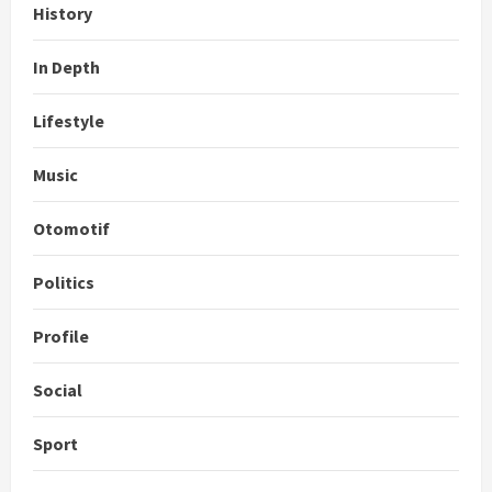
History
In Depth
Lifestyle
Music
Otomotif
Politics
Profile
Social
Sport