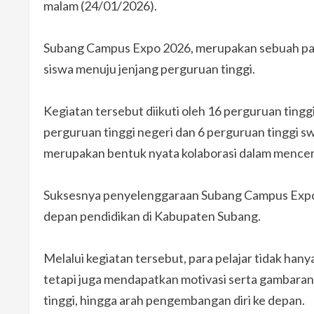
malam (24/01/2026).
Subang Campus Expo 2026, merupakan sebuah pam
siswa menuju jenjang perguruan tinggi.
Kegiatan tersebut diikuti oleh 16 perguruan tinggi 
perguruan tinggi negeri dan 6 perguruan tinggi 
merupakan bentuk nyata kolaborasi dalam mence
Suksesnya penyelenggaraan Subang Campus Expo 2
depan pendidikan di Kabupaten Subang.
Melalui kegiatan tersebut, para pelajar tidak ha
tetapi juga mendapatkan motivasi serta gambaran 
tinggi, hingga arah pengembangan diri ke depan.