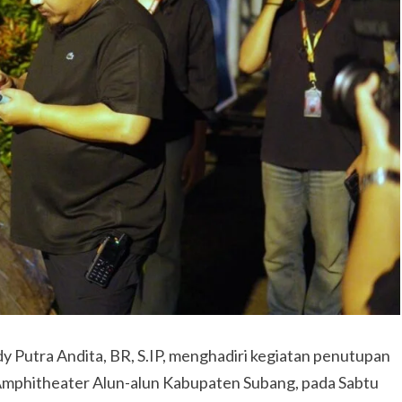
y Putra Andita, BR, S.IP, menghadiri kegiatan penutupan
Amphitheater Alun-alun Kabupaten Subang, pada Sabtu