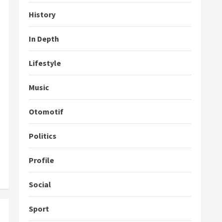
History
In Depth
Lifestyle
Music
Otomotif
Politics
Profile
Social
Sport