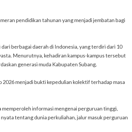
eran pendidikan tahunan yang menjadi jembatan bagi
dari berbagai daerah di Indonesia, yang terdiri dari 10
swasta. Menurutnya, kehadiran kampus-kampus tersebut
rdaskan generasi muda Kabupaten Subang.
026 menjadi bukti kepedulian kolektif terhadap masa
nya memperoleh informasi mengenai perguruan tinggi,
nyata tentang dunia perkuliahan, jalur masuk perguruan