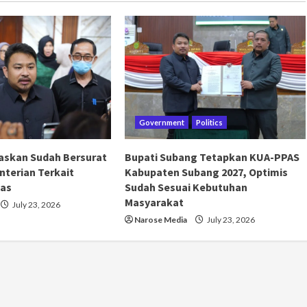
Government
Politics
askan Sudah Bersurat
Bupati Subang Tetapkan KUA-PPAS
terian Terkait
Kabupaten Subang 2027, Optimis
as
Sudah Sesuai Kebutuhan
Masyarakat
July 23, 2026
Narose Media
July 23, 2026