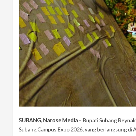
SUBANG, Narose Media
– Bupati Subang Reynald
Subang Campus Expo 2026, yang berlangsung di 