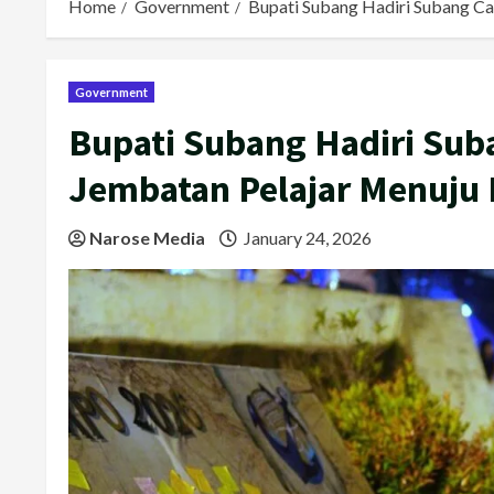
Home
Government
Bupati Subang Hadiri Subang Ca
Government
Bupati Subang Hadiri Su
Jembatan Pelajar Menuju 
Narose Media
January 24, 2026