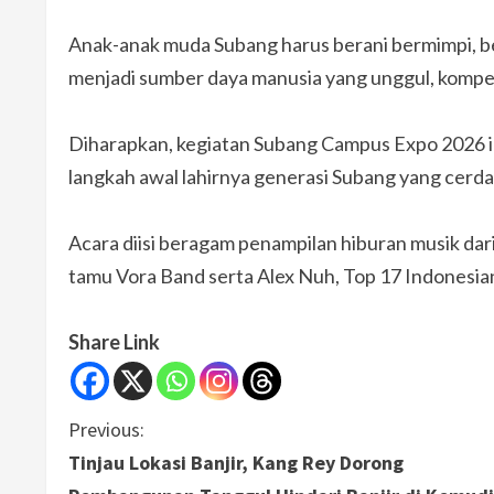
Anak-anak muda Subang harus berani bermimpi, be
menjadi sumber daya manusia yang unggul, kompeti
Diharapkan, kegiatan Subang Campus Expo 2026 i
langkah awal lahirnya generasi Subang yang cerd
Acara diisi beragam penampilan hiburan musik dar
tamu Vora Band serta Alex Nuh, Top 17 Indonesian
Share Link
C
Previous:
Tinjau Lokasi Banjir, Kang Rey Dorong
o