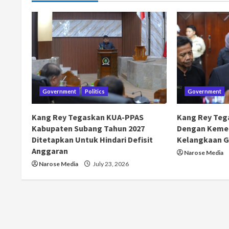
Government
Politics
Government
Kang Rey Tegaskan KUA-PPAS
Kang Rey Teg
Kabupaten Subang Tahun 2027
Dengan Kemen
Ditetapkan Untuk Hindari Defisit
Kelangkaan G
Anggaran
Narose Media
Narose Media
July 23, 2026