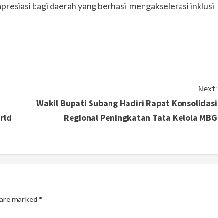
siasi bagi daerah yang berhasil mengakselerasi inklusi
Next:
Wakil Bupati Subang Hadiri Rapat Konsolidasi
rld
Regional Peningkatan Tata Kelola MBG
s are marked
*