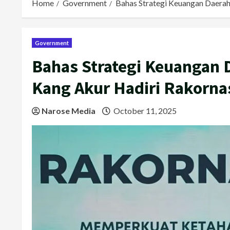
Home
Government
Bahas Strategi Keuangan Daera
Government
Bahas Strategi Keuangan 
Kang Akur Hadiri Rakorn
Narose Media
October 11, 2025