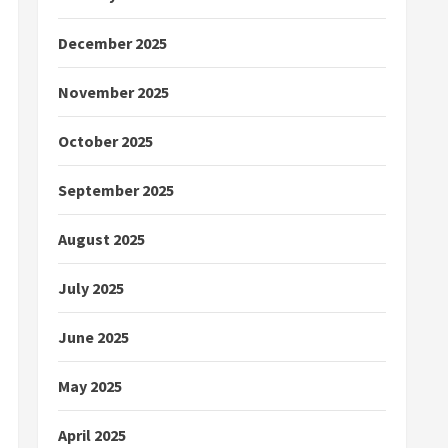
December 2025
November 2025
October 2025
September 2025
August 2025
July 2025
June 2025
May 2025
April 2025