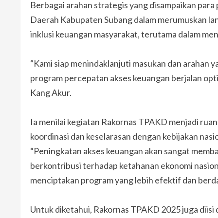
Berbagai arahan strategis yang disampaikan para
Daerah Kabupaten Subang dalam merumuskan lang
inklusi keuangan masyarakat, terutama dalam 
“Kami siap menindaklanjuti masukan dan arahan y
program percepatan akses keuangan berjalan opt
Kang Akur.
Ia menilai kegiatan Rakornas TPAKD menjadi rua
koordinasi dan keselarasan dengan kebijakan nasio
“Peningkatan akses keuangan akan sangat memban
berkontribusi terhadap ketahanan ekonomi nasiona
menciptakan program yang lebih efektif dan berd
Untuk diketahui, Rakornas TPAKD 2025 juga dii