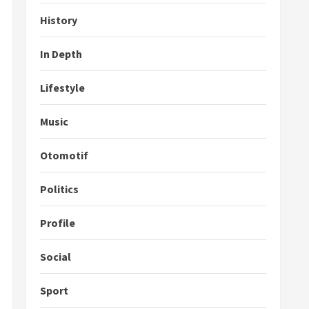
History
In Depth
Lifestyle
Music
Otomotif
Politics
Profile
Social
Sport