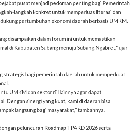
 pejabat pusat menjadi pedoman penting bagi Pemerintah
kah-langkah konkret untuk memperluas literasi dan
mendukung pertumbuhan ekonomi daerah berbasis UMKM.
ang disampaikan dalam forum ini untuk memastikan
imal di Kabupaten Subang menuju Subang Ngabret,” ujar
ng strategis bagi pemerintah daerah untuk memperkuat
nal.
tu UMKM dan sektor riil lainnya agar dapat
l. Dengan sinergi yang kuat, kami di daerah bisa
ampak langsung bagi masyarakat,” tambahnya.
si dengan peluncuran Roadmap TPAKD 2026 serta