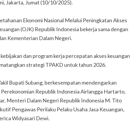
ni, Jakarta, Jumat (10/10/2025).
tahanan Ekonomi Nasional Melalui Peningkatan Akses
 Keuangan (OJK) Republik Indonesia bekerja sama dengan
dan Kementerian Dalam Negeri.
 kebijakan dan program kerja percepatan akses keuangan
ematangkan strategi TPAKD untuk tahun 2026.
Wakil Bupati Subang, berkesempatan mendengarkan
 Perekonomian Republik Indonesia Airlangga Hartarto,
, Menteri Dalam Negeri Republik Indonesia M. Tito
sekutif Pengawas Perilaku Pelaku Usaha Jasa Keuangan,
erica Widyasari Dewi.