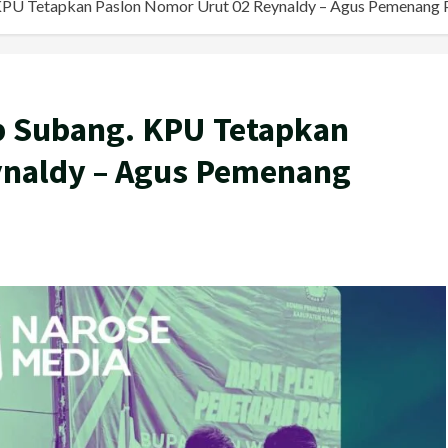
 KPU Tetapkan Paslon Nomor Urut 02 Reynaldy – Agus Pemenang P
ab Subang. KPU Tetapkan
ynaldy – Agus Pemenang