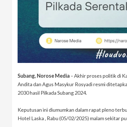
Subang, Norose Media
– Akhir proses politik di
Andita dan Agus Masykur Rosyadi resmi ditetapka
2030 hasil Pilkada Subang 2024.
Keputusan ini diumumkan dalam rapat pleno terb
Hotel Laska , Rabu (05/02/2025) malam sekitar pu