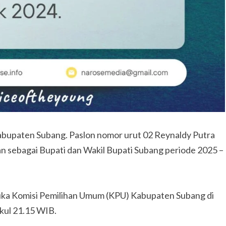
 Kabupaten Subang. Paslon nomor urut 02 Reynaldy Putra
n sebagai Bupati dan Wakil Bupati Subang periode 2025 –
uka Komisi Pemilihan Umum (KPU) Kabupaten Subang di
kul 21.15 WIB.