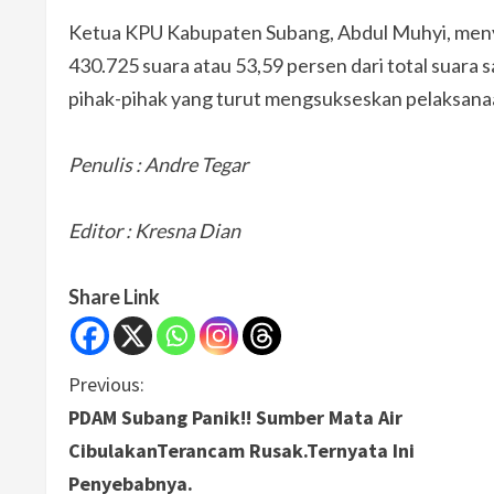
Ketua KPU Kabupaten Subang, Abdul Muhyi, meny
430.725 suara atau 53,59 persen dari total suara 
pihak-pihak yang turut mengsukseskan pelaksana
Penulis : Andre Tegar
Editor : Kresna Dian
Share Link
C
Previous:
PDAM Subang Panik!! Sumber Mata Air
o
CibulakanTerancam Rusak.Ternyata Ini
n
Penyebabnya.