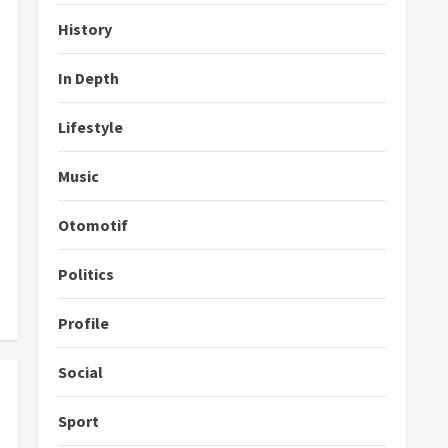
History
In Depth
Lifestyle
Music
Otomotif
Politics
Profile
Social
Sport