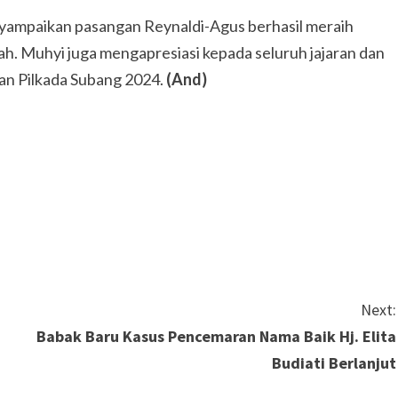
ampaikan pasangan Reynaldi-Agus berhasil meraih
sah. Muhyi juga mengapresiasi kepada seluruh jajaran dan
an Pilkada Subang 2024.
(And)
Next:
Babak Baru Kasus Pencemaran Nama Baik Hj. Elita
Budiati Berlanjut