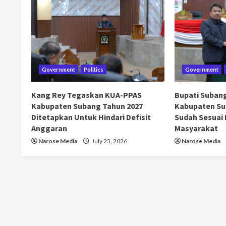
Government
Politics
Government
Kang Rey Tegaskan KUA-PPAS
Bupati Suban
Kabupaten Subang Tahun 2027
Kabupaten Su
Ditetapkan Untuk Hindari Defisit
Sudah Sesuai
Anggaran
Masyarakat
Narose Media
July 23, 2026
Narose Media